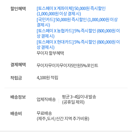
[토스페이 X 계좌이체] 50,000원 즉시할인
할인혜택
(1,000,000원 이상 결제 시)
[국민카드] 50,000원 즉시할인 (1,000,000원 이상
결제 시)
[토스페이 X 농협카드] 5% 즉시할인 (800,000원 이
상 결제 시)
[토스페이 X 현대카드] 5% 즉시할인 (800,000원 이
상 결제 시)
무이자 할부혜택
결제혜택
무이자
무이자
무이자
5만원
5%
포인트
4,100원 적립
적립금
평균 3~4일이내 발송
배송정보
업체직배송
(공휴일 제외)
무료배송
배송비
(제주,도서/산간 지역 추가비용)