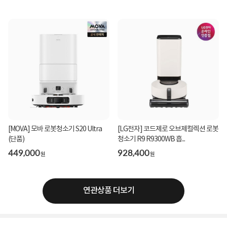
[MOVA] 모바 로봇청소기 S20 Ultra
[LG전자] 코드제로 오브제컬렉션 로봇
(단품)
청소기 R9 R9300WB 흡...
449,000
928,400
원
원
연관상품 더보기