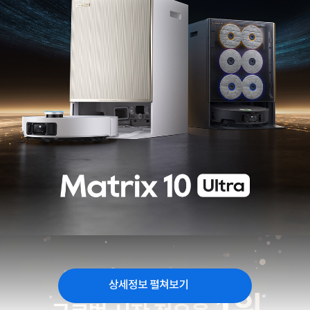
상세정보 펼쳐보기