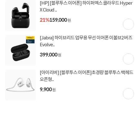
[HP] [블루투스 이어폰] 하이퍼엑스 클라우드 Hyper
X Cloud ...
21%
159,000
원
[Jabra] 하이브리드 업무용 무선 이어폰 이볼브2 버즈
Evolve...
399,000
원
[아이리버] [블루투스 이어폰]초경량 블루투스 백헤드
오픈형...
9,900
원