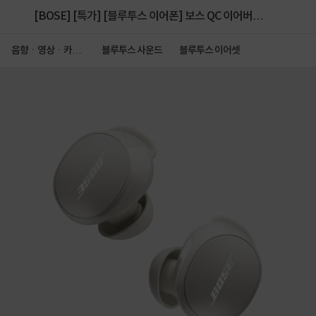
[BOSE] [특가] [블루투스 이어폰] 보스 QC 이어버드
[정품] [화이트스모크]
음향ㆍ영상ㆍ카메
블루투스 사운드
블루투스 이어셋
라