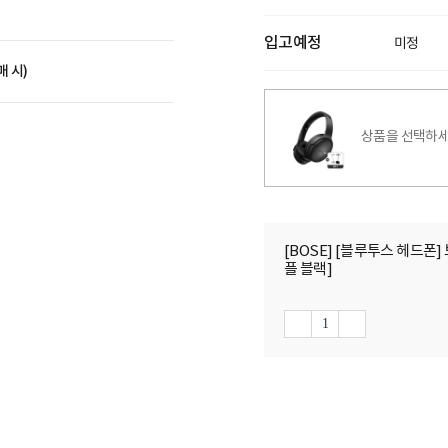
입고예정
미정
매 시)
상품을 선택하세
[BOSE] [블루투스 헤드폰] 보
플 블랙]