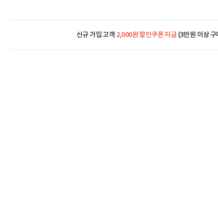
신규 가입 고객
2,000원 할인쿠폰 지급
(3만원 이상 구