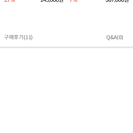
27%
145,000원
7%
387,000원
구매후기(
11
)
Q&A(
0
)