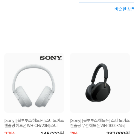
비슷한 상
[Sony] [블루투스 헤드폰] 소니 노이즈
[Sony] [블루투스 헤드폰] 소니 노이즈
캔슬링 헤드폰 WH-CH720N [소니코
캔슬링 무선 헤드폰 WH-1000XM5 [소
리아 정품] [...
니코리아 정...