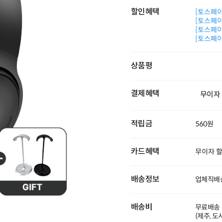
할인혜택
[토스페이 
[토스페이 
[토스페이 
[토스페이 
상품평
결제혜택
무이자
적립금
560원
카드혜택
무이자 
배송정보
업체직배
배송비
무료배송
(제주, 