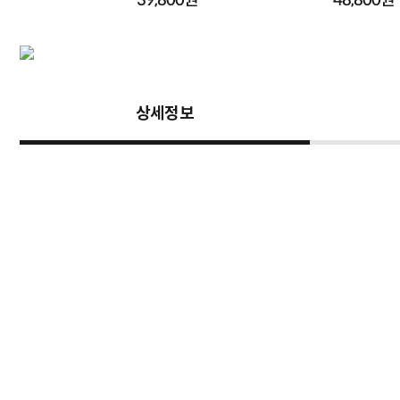
원
39,800원
48,800원
상세정보