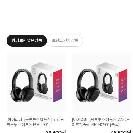
함께 보면 좋은 상품
브랜드 인기 상품
[아이리버] [블루투스 헤드폰] 고감도
[아이리버] [블루투스 헤드폰] ANC 노
블루투스 헤드폰 IBH-L901
이즈캔슬링 IBH-NC500 [블랙]