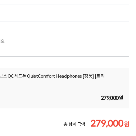
요.
스 QC 헤드폰 QuietComfort Headphones [정품] [트리
279,000원
279,000
원
총 합계 금액