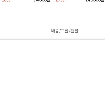
16%
74,000원
27%
145,000원
배송/교환/환불