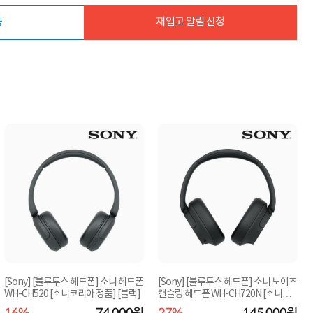
품
재입고 알림 신청
[Sony] [블루투스 헤드폰] 소니 헤드폰
[Sony] [블루투스 헤드폰] 소니 노이즈
WH-CH520 [소니코리아 정품] [블랙]
캔슬링 헤드폰 WH-CH720N [소니코
리아 정품] [...