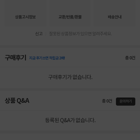
상품고시정보
교환/반품/환불
배송안내
신고
잘못된 상품정보가 있으면 알려주세요.
구매후기
총
0
건
지금 후기쓰면 적립금 2배!
구매후기가 없습니다.
상품 Q&A
총 0건
문의하기
등록된 Q&A가 없습니다.