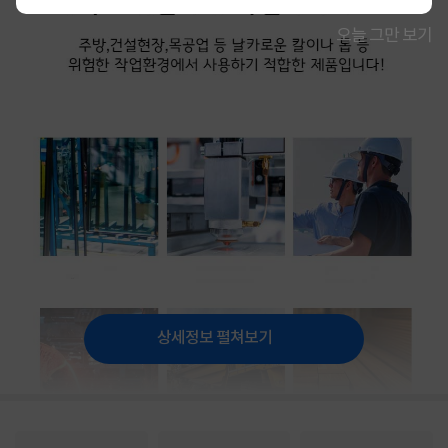
오늘 그만 보기
상세정보 펼쳐보기