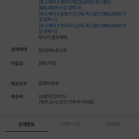
[토스페이 X 계좌이체] 20,000원 즉시할인
(600,000원 이상 결제 시)
[토스페이 X 농협카드] 5% 즉시할인 (800,000원 이
상 결제 시)
[토스페이 X 현대카드] 5% 즉시할인 (800,000원 이
상 결제 시)
무이자 할부혜택
결제혜택
5만원
5%
포인트
10원 적립
적립금
업체직배송
배송정보
3,000원 (1박스)
배송비
(제주,도서/산간 지역 추가비용)
상세정보
구매후기(
0
)
Q&A(
0
)