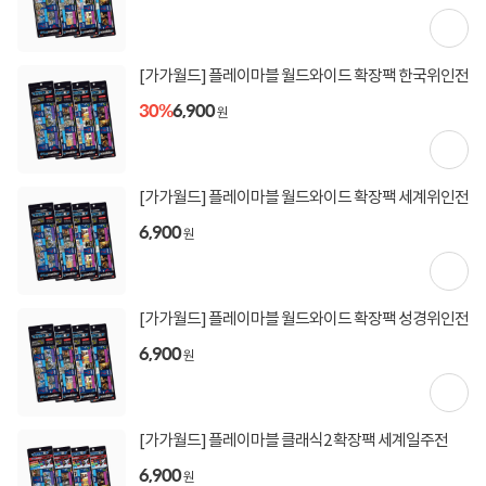
상세정보
구매후기(
0
)
Q&A(
0
)
[가가월드] 플레이마블 월드와이드 확장팩 한국위인전
30%
6,900
상세정보를
확대
해서 볼 수 있습니다.
원
[가가월드] 플레이마블 월드와이드 확장팩 세계위인전
6,900
원
[가가월드] 플레이마블 월드와이드 확장팩 성경위인전
6,900
원
[가가월드] 플레이마블 클래식2 확장팩 세계일주전
6,900
원