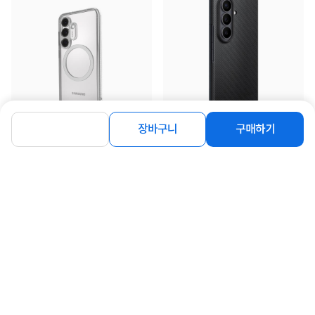
장바구니
구매하기
[Belkin] Qi2 맥세이프 마그네틱 케이
[삼성전자] 삼성 정품 카본 마그넷 케이
스 [갤럭시 S25] [MS...
스 [AR 필름2매 포...
29,900
10%
99,000
원
원
연관상품 더보기
같은 브랜드의 인기상품이에요