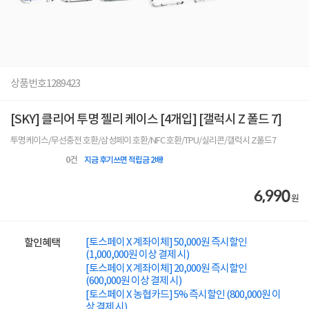
상품번호
1289423
[SKY] 클리어 투명 젤리 케이스 [4개입] [갤럭시 Z 폴드 7]
투명케이스/무선충전 호환/삼성페이 호환/NFC 호환/TPU/실리콘/갤럭시 Z폴드7
0
건
지금 후기쓰면 적립금 2배!
6,990
원
[토스페이 X 계좌이체] 50,000원 즉시할인
할인혜택
(1,000,000원 이상 결제 시)
[토스페이 X 계좌이체] 20,000원 즉시할인
(600,000원 이상 결제 시)
[토스페이 X 농협카드] 5% 즉시할인 (800,000원 이
상 결제 시)