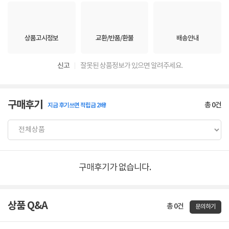
상품고시정보
교환/반품/환불
배송안내
신고
잘못된 상품정보가 있으면 알려주세요.
구매후기
총
0
건
지금 후기쓰면 적립금 2배!
구매후기가 없습니다.
상품 Q&A
총 0건
문의하기