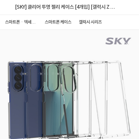
[SKY] 클리어 투명 젤리 케이스 [4개입] [갤럭시 Z 폴
드 7]
스마트폰ㆍ액세서
스마트폰 케이스
갤럭시 시리즈
리