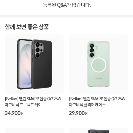
등록된 Q&A가 없습니다.
함께 보면 좋은 상품
[Belkin] 벨킨 SMAPP 인증 Qi2 25W
[Belkin] 벨킨 SMAPP 인증 Qi2 25W
마그네틱 프로텍트 케이...
마그네틱 클리어 케이스...
34,900
29,900
원
원