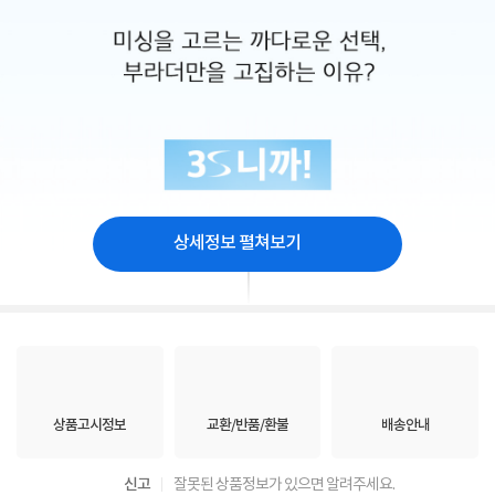
상세정보 펼쳐보기
상품고시정보
교환/반품/환불
배송안내
신고
잘못된 상품정보가 있으면 알려주세요.