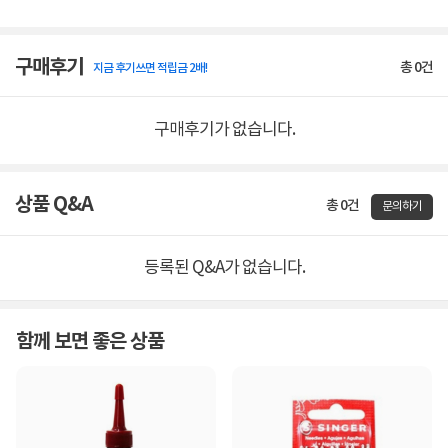
구매후기
총
0
건
지금 후기쓰면 적립금 2배!
구매후기가 없습니다.
상품 Q&A
총 0건
문의하기
등록된 Q&A가 없습니다.
함께 보면 좋은 상품