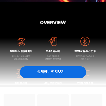
상세정보 펼쳐보기