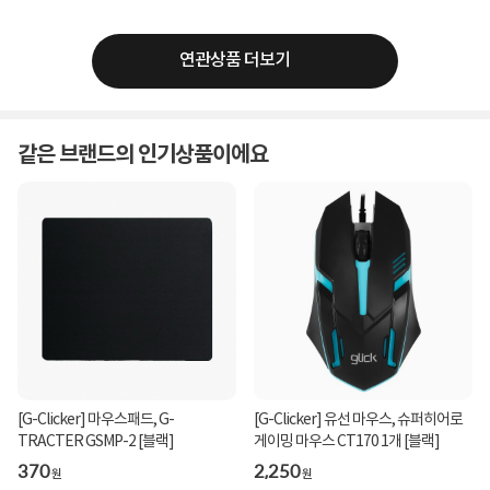
연관상품 더보기
같은 브랜드의 인기상품이에요
[G-Clicker] 마우스패드, G-
[G-Clicker] 유선 마우스, 슈퍼히어로
TRACTER GSMP-2 [블랙]
게이밍 마우스 CT170 1개 [블랙]
370
2,250
원
원