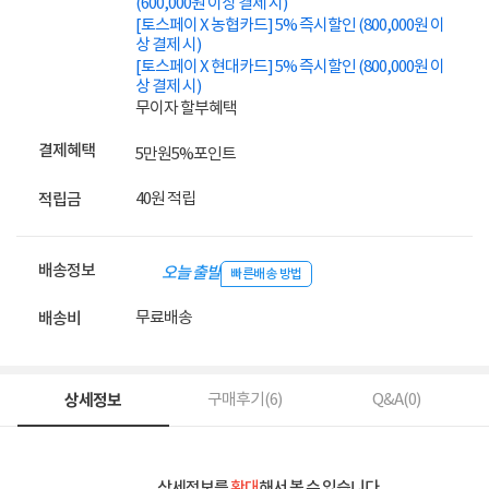
(600,000원 이상 결제 시)
[토스페이 X 농협카드] 5% 즉시할인 (800,000원 이
상 결제 시)
[토스페이 X 현대카드] 5% 즉시할인 (800,000원 이
상 결제 시)
무이자 할부혜택
결제혜택
5만원
5%
포인트
40원 적립
적립금
배송정보
오늘 출발
빠른배송 방법
무료배송
배송비
상세정보
구매후기(
6
)
Q&A(
0
)
상세정보를
확대
해서 볼 수 있습니다.