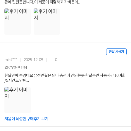
황에 걸린듯합니다. 이 제품이 저렴하고 가벼운데...
한달 사용기
mira****
2025-12-09
0
옐로우퍼포만테
한달만에 죽었네요 유선연결은 되나 충전이 안되는듯 한달동안 사용시간 10여회
/ 5시간도 안됨....
처음에 작성한 구매후기 보기