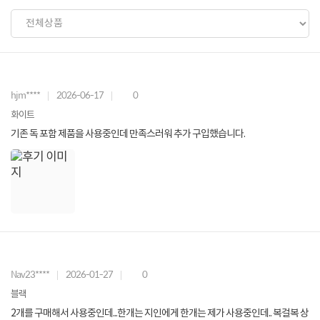
hjm****
2026-06-17
0
화이트
기존 독 포함 제품을 사용중인데 만족스러워 추가 구입했습니다.
Nav23****
2026-01-27
0
블랙
2개를 구매해서 사용중인데...한개는 지인에게 한개는 제가 사용중인데.. 복걸복 상