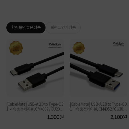
함께 보면 좋은 상품
브랜드 인기 상품
[CableMate] USB-A 2.0 to Type-C 3.
[CableMate] USB-A 3.0 to Type-C 3.
1 고속 충전케이블, CM4002 / CU201
1 고속 충전케이블, CM4052 / CU301
[블랙/1m]
[블랙/1m]
원
1,300원
2,100원