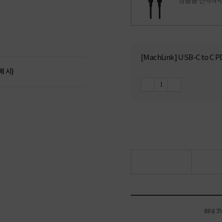
상품을 선택하세
[MachLink] USB-C to 
매 시)
최대 3