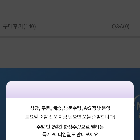
구매후기(
140
)
Q&A(
0
)
상담, 주문, 배송, 방문수령, A/S 정상 운영
토요일 출발 상품 지금 담으면 오늘 출발합니다!
주말 단 2일간 한정수량으로 열리는
특가PC 타임딜도 만나보세요