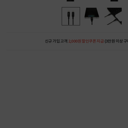
신규 가입 고객
2,000원 할인쿠폰 지급
(3만원 이상 구