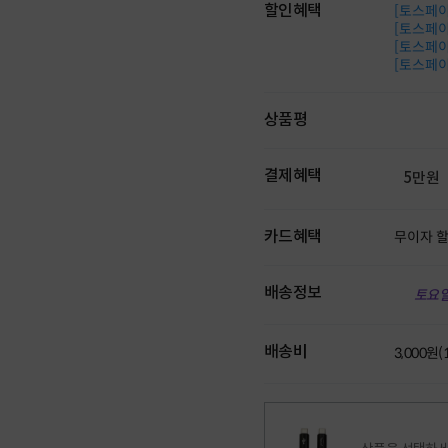
할인혜택
[토스페이 
[토스페이 
[토스페이 
[토스페이 
상품평
결제혜택
5만원
카드혜택
무이자 
배송정보
토요일
배송비
3,000원