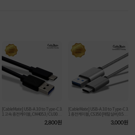
[CableMate] USB-A 3.0 to Type-C 3.
[CableMate] USB-A 3.0 to Type-C 3.
1 고속 충전케이블, CM4053 / CU302
1 충전케이블, CS350 [메탈실버/0.5
[블랙/2m]
m]
2,800원
3,000원