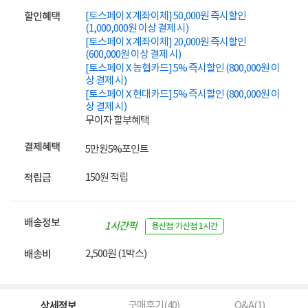
[토스페이 X 계좌이체] 50,000원 즉시할인
할인혜택
(1,000,000원 이상 결제 시)
[토스페이 X 계좌이체] 20,000원 즉시할인
(600,000원 이상 결제 시)
[토스페이 X 농협카드] 5% 즉시할인 (800,000원 이
상 결제 시)
[토스페이 X 현대카드] 5% 즉시할인 (800,000원 이
상 결제 시)
무이자 할부혜택
결제혜택
5만원
5%
포인트
150원 적립
적립금
배송정보
1시간픽
용산점·가산점 1시간
업
2,500원 (1박스)
배송비
상세정보
구매후기(
40
)
Q&A(
1
)