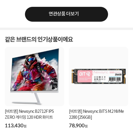
연관상품 더보기
같은 브랜드의 인기상품이에요
[비트엠] Newsync B2712F IPS
[비트엠] Newsync BITS M.2 NVMe
ZERO 게이밍 120 HDR 화이트
2280 [256GB]
113,430
78,900
원
원