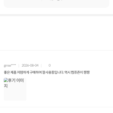
gmse****
2026-08-04
0
좋은 제품 저렴하게 구매하여 잘사용중입니다. 역시 컴퓨죤이 짱짱