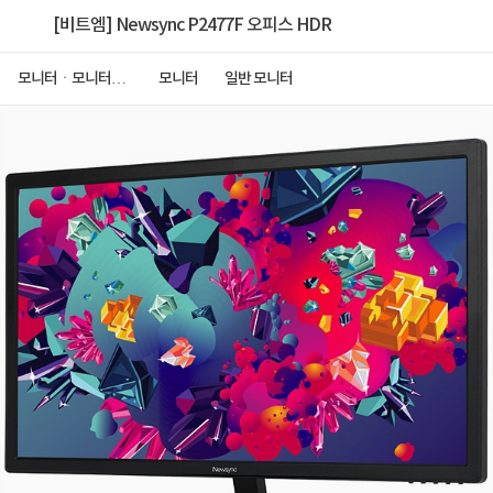
[비트엠] Newsync P2477F 오피스 HDR
모니터ㆍ모니터주
모니터
일반 모니터
변기기