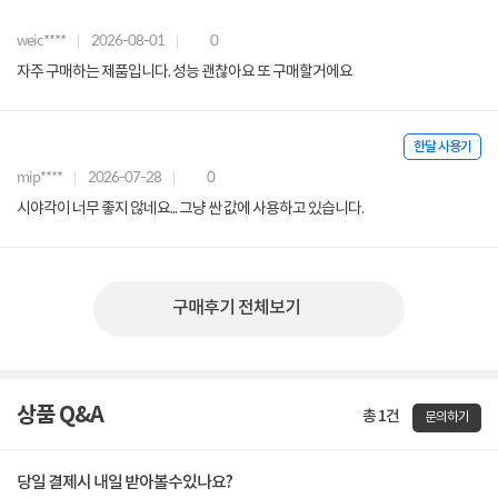
weic****
2026-08-01
0
자주 구매하는 제품입니다. 성능 괜찮아요 또 구매할거에요
한달 사용기
mip****
2026-07-28
0
시야각이 너무 좋지 않네요... 그냥 싼 값에 사용하고 있습니다.
구매후기 전체보기
상품 Q&A
총 1건
문의하기
당일 결제시 내일 받아볼수있나요?