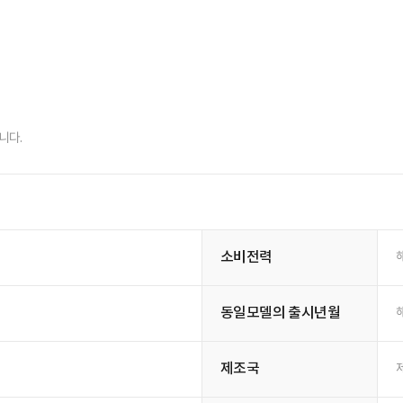
니다.
소비전력
동일모델의 출시년월
제조국