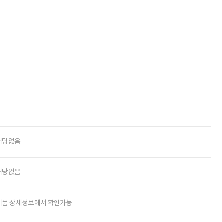
해당없음
해당없음
제품 상세정보에서 확인가능