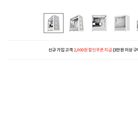
신규 가입 고객
2,000원 할인쿠폰 지급
(3만원 이상 구