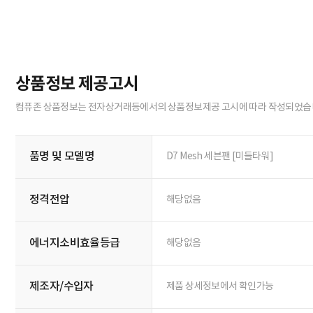
상품정보 제공고시
컴퓨존 상품정보는 전자상거래등에서의 상품정보제공 고시에 따라 작성되었습
품명 및 모델명
D7 Mesh 세븐팬 [미들타워]
정격전압
해당없음
에너지소비효율등급
해당없음
제조자/수입자
제품 상세정보에서 확인가능