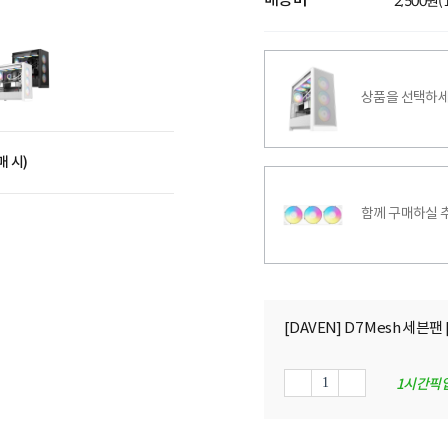
배송비
2,500원
상품을 선택하세
매 시)
함께 구매하실 
[DAVEN] D7 Mesh 세븐
1시간픽