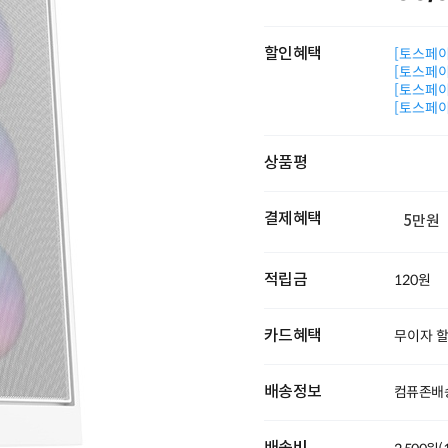
할인혜택
[토스페이 
[토스페이 
[토스페이 
[토스페이 
상품평
결제혜택
5만원
적립금
120원
카드혜택
무이자 
배송정보
컴퓨존배