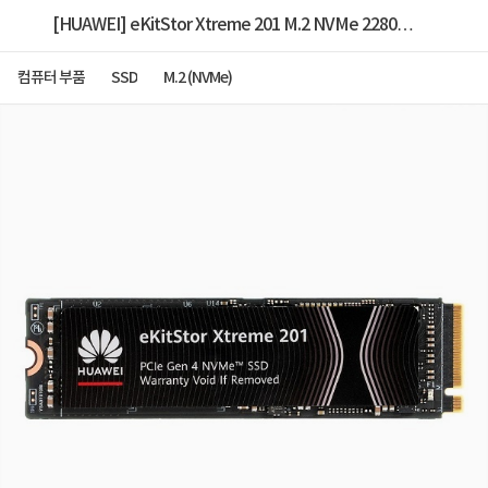
[HUAWEI] eKitStor Xtreme 201 M.2 NVMe 2280
[1TB]
컴퓨터 부품
SSD
M.2 (NVMe)