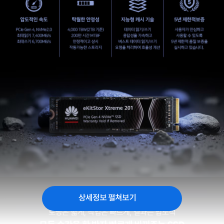
상세정보 펼쳐보기