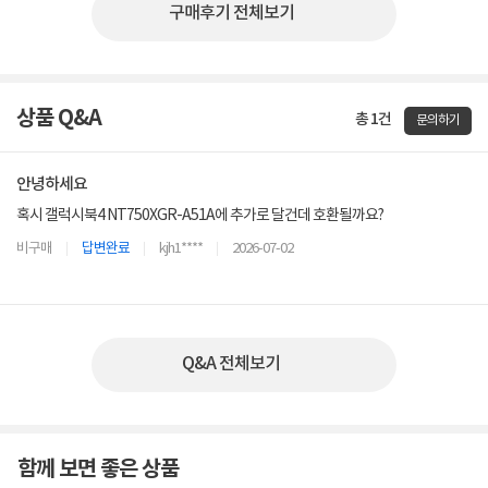
구매후기 전체보기
상품 Q&A
총 1건
문의하기
안녕하세요
혹시 갤럭시북4 NT750XGR-A51A에 추가로 달건데 호환될까요?
비구매
답변완료
kjh1****
2026-07-02
Q&A 전체보기
함께 보면 좋은 상품