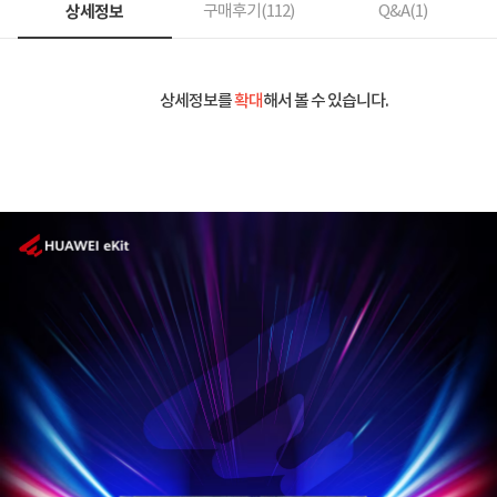
상세정보
구매후기(
112
)
Q&A(
1
)
상세정보를
확대
해서 볼 수 있습니다.