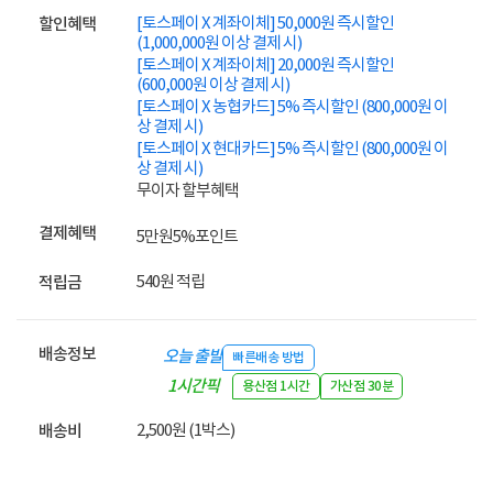
[토스페이 X 계좌이체] 50,000원 즉시할인
할인혜택
(1,000,000원 이상 결제 시)
[토스페이 X 계좌이체] 20,000원 즉시할인
(600,000원 이상 결제 시)
[토스페이 X 농협카드] 5% 즉시할인 (800,000원 이
상 결제 시)
[토스페이 X 현대카드] 5% 즉시할인 (800,000원 이
상 결제 시)
무이자 할부혜택
결제혜택
5만원
5%
포인트
540원 적립
적립금
배송정보
오늘 출발
빠른배송 방법
1시간픽
용산점 1시간
가산점 30분
업
2,500원 (1박스)
배송비