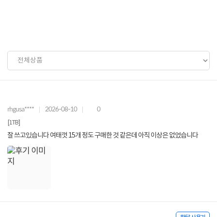
rhgusa****
2026-08-10
0
[1TB]
잘 쓰고있습니다 여태껏 15개 정도 구매한 것 같은데 아직 이상은 없었습니다