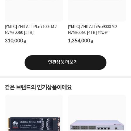
[YMTC] ZHITAI TiPlus7100s M.2
[YMTC] ZHITAI TiPro9000 M.2
NVMe 2280 [1TB]
NVMe 2280 [4TB] 방열판
310,000
1,354,000
원
원
연관상품 더보기
같은 브랜드의 인기상품이에요