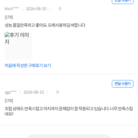
한달 사용기
khch****
2026-08-10
0
[1TB]
성능 품질만족하고 좋아요. 오래사용하길 바랍니다
처음에 작성한 구매후기 보기
한달 사용기
sgq****
2026-08-10
0
[1TB]
조립 상태도 만족스럽고 아지까지 문제없이 잘 작동되고 있습니다. 너무 만족스럽
네요!