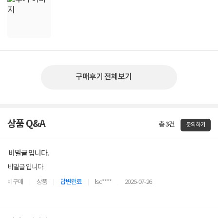
구매후기 전체보기
상품 Q&A
총 3건
문의하기
비밀글 입니다.
비밀글 입니다.
비구매
상품
답변완료
lsc****
2026-07-26