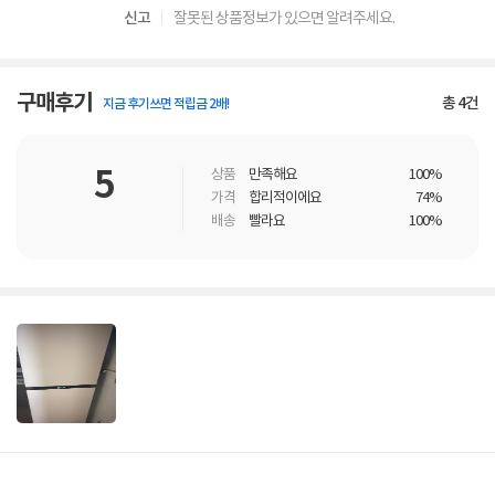
신고
잘못된 상품정보가 있으면 알려주세요.
구매후기
총
4
건
지금 후기쓰면 적립금 2배!
5
상품
만족해요
100%
가격
합리적이에요
74%
배송
빨라요
100%