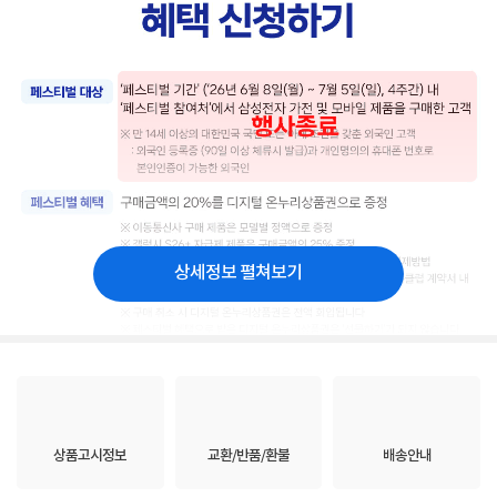
상세정보 펼쳐보기
상품고시정보
교환/반품/환불
배송안내