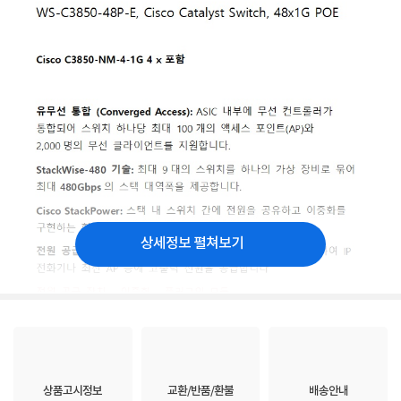
상세정보 펼쳐보기
상품고시정보
교환/반품/환불
배송안내