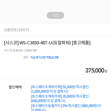
1
/
2
상품번호
1333173
[시스코] WS-C3850-48T-U(듀얼파워) [중고제품]
시스코 HUB WS-C3850-48T
0
건
지금 후기쓰면 적립금 2배!
375,000
원
[토스페이 X 계좌이체] 50,000원 즉시할인
할인혜택
(1,000,000원 이상 결제 시)
[토스페이 X 계좌이체] 20,000원 즉시할인
(600,000원 이상 결제 시)
[토스페이 X 농협카드] 5% 즉시할인 (800,000원 이
상 결제 시)