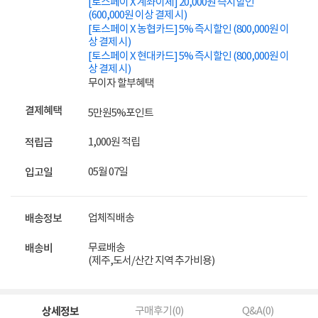
[토스페이 X 계좌이체] 20,000원 즉시할인
(600,000원 이상 결제 시)
[토스페이 X 농협카드] 5% 즉시할인 (800,000원 이
상 결제 시)
[토스페이 X 현대카드] 5% 즉시할인 (800,000원 이
상 결제 시)
무이자 할부혜택
결제혜택
5만원
5%
포인트
1,000원 적립
적립금
05월 07일
입고일
업체직배송
배송정보
무료배송
배송비
(제주,도서/산간 지역 추가비용)
상세정보
구매후기(
0
)
Q&A(
0
)