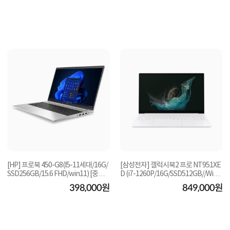
[HP] 프로북 450-G8(I5-11세대/16G/
[삼성전자] 갤럭시북2 프로 NT951XE
SSD256GB/15.6 FHD/win11) [중고
D (i7-1260P/16G/SSD512GB//Win1
제품]
1) [중고제품]
398,000원
849,000원