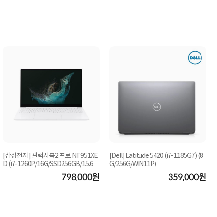
[삼성전자] 갤럭시북2 프로 NT951XE
[Dell] Latitude 5420 (i7-1185G7) (8
D (i7-1260P/16G/SSD256GB/15.6 F
G/256G/WIN11P)
HD/Win11 ) [중고...
798,000원
359,000원