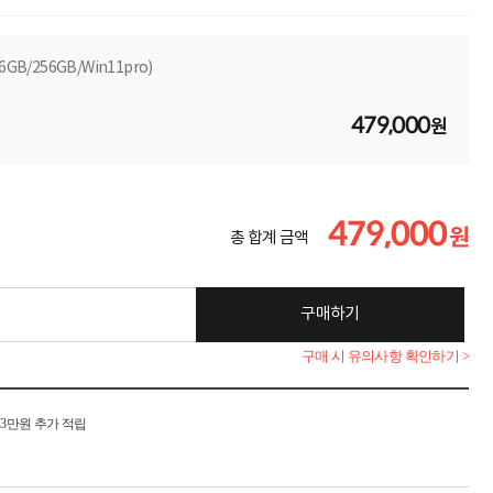
16GB/256GB/Win11pro)
479,000
원
479,000
원
총 합계 금액
구매하기
구매 시 유의사항 확인하기 >
시 3만원 추가 적립