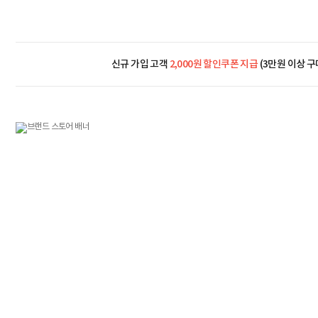
신규 가입 고객
2,000원 할인쿠폰 지급
(3만원 이상 구