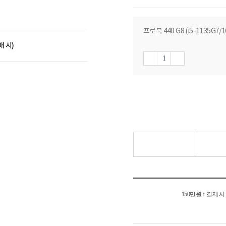
프로북 440 G8 (i5-1135G7/
매 시)
150만원 ↑ 결제 