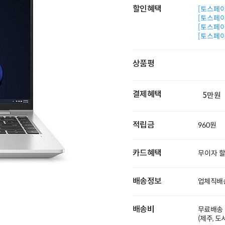
할인혜택
[토스페이 
[토스페이 
[토스페이 
[토스페이 
상품평
결제혜택
5만원
적립금
960원
카드혜택
무이자 
배송정보
업체직배
배송비
무료배송
(제주, 