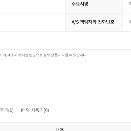
주요사양
A/S 책임자와 전화번호
며, 제조사의 사양 변경으로 실제 상품과 다를 수 있습니다.
후기
(0)
한 달 사용기
(0)
내용