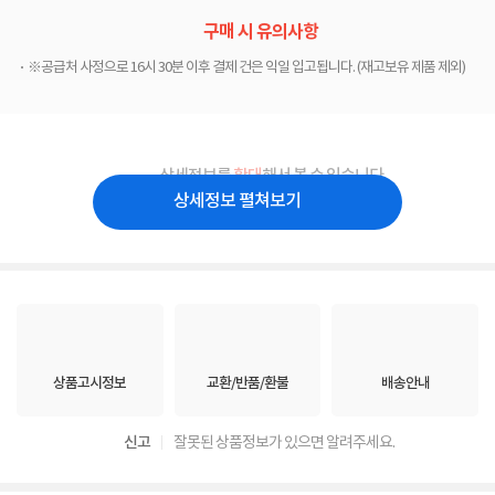
구매 시 유의사항
※공급처 사정으로 16시 30분 이후 결제 건은 익일 입고됩니다. (재고보유 제품 제외)
상세정보를
확대
해서 볼 수 있습니다.
상세정보 펼쳐보기
상품고시정보
교환/반품/환불
배송안내
신고
잘못된 상품정보가 있으면 알려주세요.