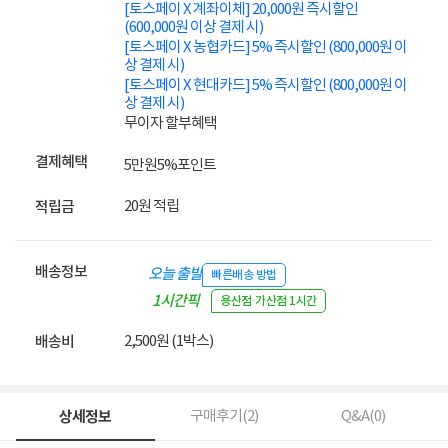
[토스페이 X 계좌이체] 20,000원 즉시할인
(600,000원 이상 결제 시)
[토스페이 X 농협카드] 5% 즉시할인 (800,000원 이
상 결제 시)
[토스페이 X 현대카드] 5% 즉시할인 (800,000원 이
상 결제 시)
무이자 할부혜택
결제혜택
5만원
5%
포인트
20원 적립
적립금
배송정보
오늘 출발
빠른배송 방법
1시간픽
용산점·가산점 1시간
업
2,500원 (1박스)
배송비
상세정보
구매후기(
2
)
Q&A(
0
)