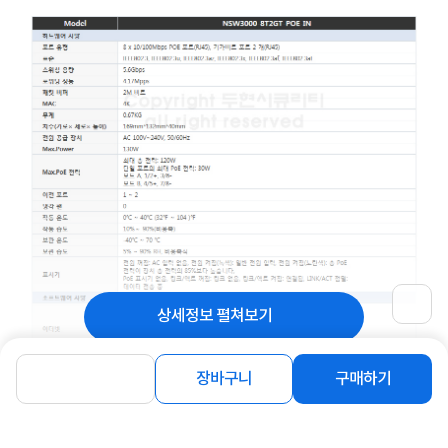
상세정보 펼쳐보기
장바구니
구매하기