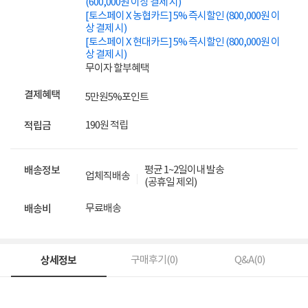
(600,000원 이상 결제 시)
[토스페이 X 농협카드] 5% 즉시할인 (800,000원 이
상 결제 시)
[토스페이 X 현대카드] 5% 즉시할인 (800,000원 이
상 결제 시)
무이자 할부혜택
결제혜택
5만원
5%
포인트
190원 적립
적립금
평균 1~2일이내 발송
배송정보
업체직배송
(공휴일 제외)
무료배송
배송비
상세정보
구매후기(
0
)
Q&A(
0
)