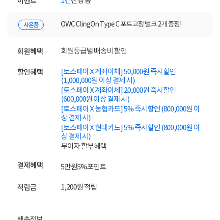
1건
진행 중
이벤트
OWC ClingOn Type C 포트고정 벌크 2개 증정!
사은품
회원등급별 배송비 할인
회원혜택
[토스페이 X 계좌이체] 50,000원 즉시할인
할인혜택
(1,000,000원 이상 결제 시)
[토스페이 X 계좌이체] 20,000원 즉시할인
(600,000원 이상 결제 시)
[토스페이 X 농협카드] 5% 즉시할인 (800,000원 이
상 결제 시)
[토스페이 X 현대카드] 5% 즉시할인 (800,000원 이
상 결제 시)
무이자 할부혜택
결제혜택
5만원
5%
포인트
1,200원 적립
적립금
배송정보