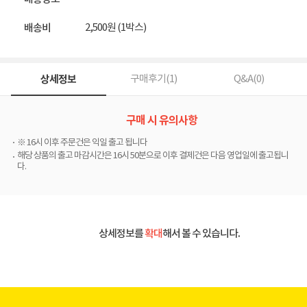
2,500원 (1박스)
배송비
상세정보
구매후기(
1
)
Q&A(
0
)
구매 시 유의사항
※ 16시 이후 주문건은 익일 출고 됩니다
해당 상품의 출고 마감시간은 16시 50분으로 이후 결제건은 다음 영업일에 출고됩니
다.
상세정보를
확대
해서 볼 수 있습니다.