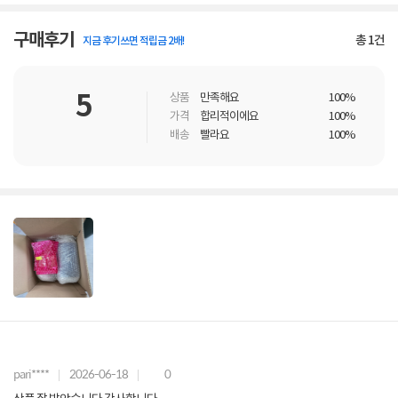
구매후기
총
1
건
지금 후기쓰면 적립금 2배!
5
상품
만족해요
100%
가격
합리적이에요
100%
배송
빨라요
100%
pari****
2026-06-18
0