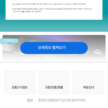
상세정보 펼쳐보기
상품고시정보
교환/반품/환불
배송안내
신고
잘못된 상품정보가 있으면 알려주세요.