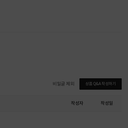
비밀글 제외
상품 Q&A 작성하기
작성자
작성일