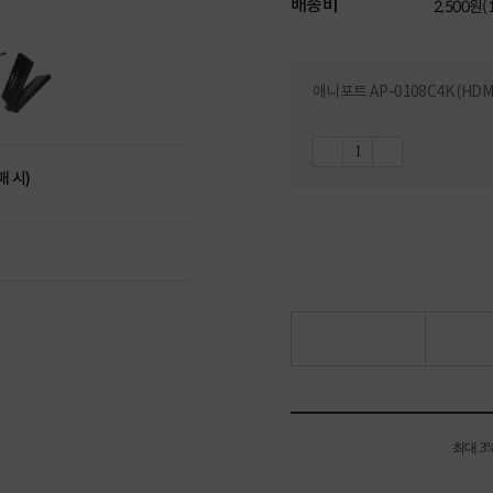
배송비
2,500원
애니포트 AP-0108C4K (HD
매 시)
최대 3