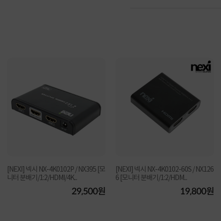
[NEXI] 넥시 NX-4K0102P / NX395 [모
[NEXI] 넥시 NX-4K0102-60S / NX126
니터 분배기/1:2/HDMI/4K...
6 [모니터 분배기/1:2/HDM...
29,500원
19,800원