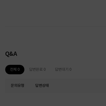
Q&A
전체 0
답변완료 0
답변대기 0
문의유형
답변상태