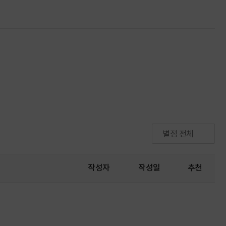
별점 전체
작성자
작성일
추천