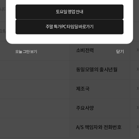
니다.
토요일 영업 안내
주말 특가PC 타임딜 바로가기
1:8/4K/오디오지원)
소비전력
닫기
오늘 그만 보기
동일모델의 출시년월
제조국
주요사양
A/S 책임자와 전화번호