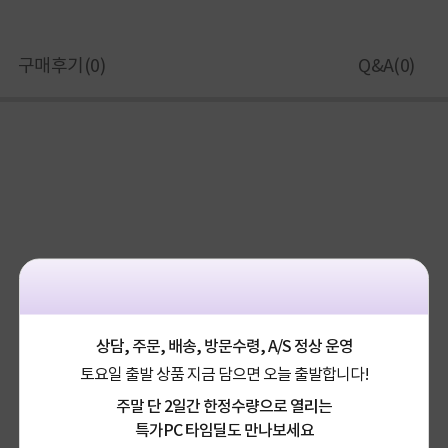
구매후기(
0
)
Q&A(
0
)
상담, 주문, 배송, 방문수령, A/S 정상 운영
토요일 출발 상품 지금 담으면 오늘 출발합니다!
주말 단 2일간 한정수량으로 열리는
특가PC 타임딜도 만나보세요