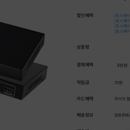
할인혜택
[토스페이 
[토스페이 
[토스페이 
[토스페이 
상품평
결제혜택
5만원
적립금
70원
카드혜택
무이자 
배송정보
컴퓨존배