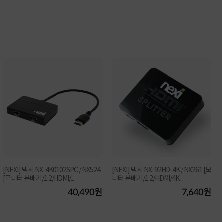
[NEXI] 넥시 NX-4K0102SPC / NX524
[NEXI] 넥시 NX-92HD-4K / NX261 [모
[모니터 분배기/1:2/HDMI/...
니터 분배기/1:2/HDMI/4K...
40,490원
7,640원