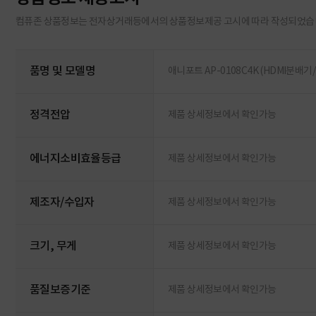
컴퓨존 상품정보는 전자상거래등에서의 상품정보제공 고시에 따라 작성되었습
품명 및 모델명
애니포트 AP-0108C4K (HDMI분배기/
정격전압
제품 상세정보에서 확인가능
에너지소비효율등급
제품 상세정보에서 확인가능
제조자/수입자
제품 상세정보에서 확인가능
크기, 무게
제품 상세정보에서 확인가능
품질보증기준
제품 상세정보에서 확인가능