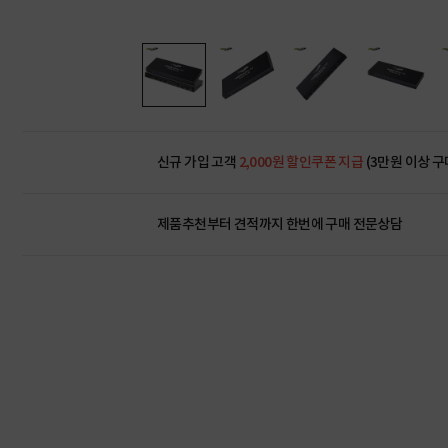
신규 가입 고객
2,000원 할인쿠폰 지급
(3만원 이상 구
제품추천부터 견적까지 한번에
구매 전문상담