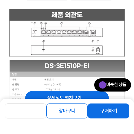
비슷한 상품
상세정보 펼쳐보기
장바구니
구매하기