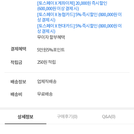
[토스페이 X 계좌이체] 20,000원 즉시할인
(600,000원 이상 결제 시)
[토스페이 X 농협카드] 5% 즉시할인 (800,000원 이
상 결제 시)
[토스페이 X 현대카드] 5% 즉시할인 (800,000원 이
상 결제 시)
무이자 할부혜택
결제혜택
5만원
5%
포인트
250원 적립
적립금
업체직배송
배송정보
무료배송
배송비
상세정보
구매후기(
0
)
Q&A(
0
)