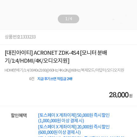
1
/
4
상품번호
1333233
[대진아이티] ACRONET ZDK-4S4 [모니터 분배
기/1:4/HDMI/4K/오디오지원]
HDMI분배기/1:4/3840x2160@60Hz/4Kx2K@60Hz/복제모드/아답터/오디오지원
0
건
지금 후기쓰면 적립금 2배!
28,000
원
[토스페이 X 계좌이체] 50,000원 즉시할인
할인혜택
(1,000,000원 이상 결제 시)
[토스페이 X 계좌이체] 20,000원 즉시할인
(600,000원 이상 결제 시)