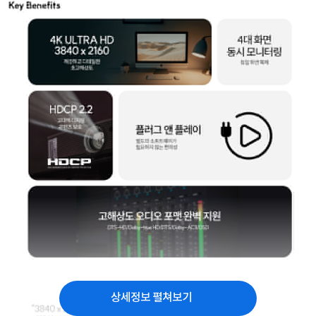
상세정보 펼쳐보기