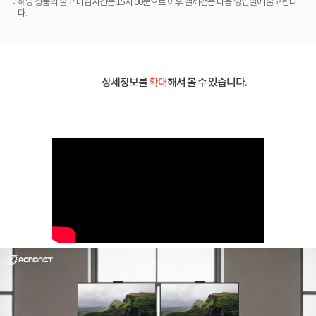
해당 상품의 출고 마감시간은 15시 00분으로 이후 결제건은 다음 영업일에 출고됩니
다.
상세정보를
확대
해서 볼 수 있습니다.