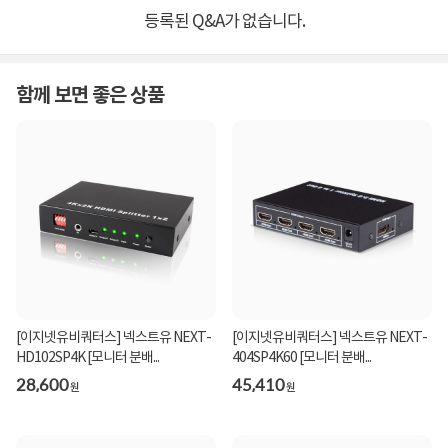
등록된 Q&A가 없습니다.
함께 보면 좋은 상품
[이지넷유비쿼터스] 넥스트유 NEXT-
[이지넷유비쿼터스] 넥스트유 NEXT-
HD102SP4K [모니터 분배...
404SP4K60 [모니터 분배...
28,600
45,410
원
원