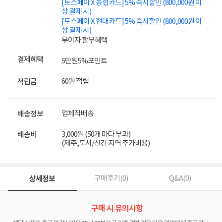
[토스페이 X 농협카드] 5% 즉시할인 (800,000원 이
상 결제 시)
[토스페이 X 현대카드] 5% 즉시할인 (800,000원 이
상 결제 시)
무이자 할부혜택
결제혜택
5만원
5%
포인트
60원 적립
적립금
업체직배송
배송정보
3,000원 (50개 마다 부과)
배송비
(제주,도서/산간 지역 추가비용)
상세정보
구매후기(
0
)
Q&A(
0
)
구매 시 유의사항