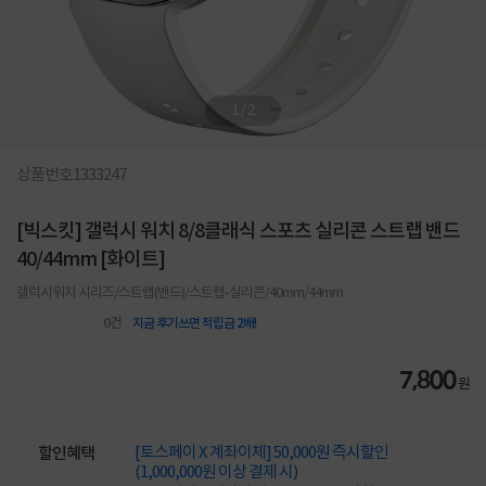
1
/
2
상품번호
1333247
[빅스킷] 갤럭시 워치 8/8클래식 스포츠 실리콘 스트랩 밴드
40/44mm [화이트]
갤럭시워치 시리즈/스트랩(밴드)/스트랩-실리콘/40mm/44mm
0
건
지금 후기쓰면 적립금 2배!
7,800
원
[토스페이 X 계좌이체] 50,000원 즉시할인
할인혜택
(1,000,000원 이상 결제 시)