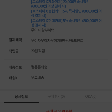
[토스페이 X 계좌이체] 20,000원 즉시할인
(600,000원 이상 결제 시)
[토스페이 X 농협카드] 5% 즉시할인 (800,000원 이
상 결제 시)
[토스페이 X 현대카드] 5% 즉시할인 (800,000원 이
상 결제 시)
무이자 할부혜택
결제혜택
무이자
무이자
무이자
5만원
5%
포인트
20원 적립
적립금
컴퓨존배송
배송정보
무료배송
배송비
상세정보
구매후기(
0
)
Q&A(
0
)
구매 시 유의사항