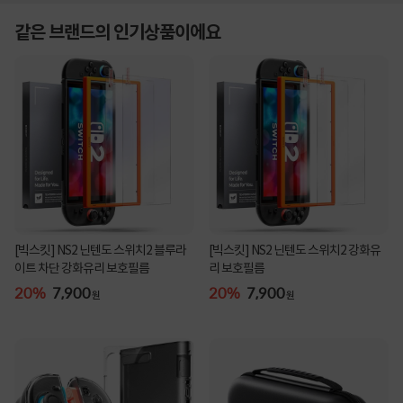
같은 브랜드의 인기상품이에요
[빅스킷] NS2 닌텐도 스위치2 블루라
[빅스킷] NS2 닌텐도 스위치2 강화유
이트 차단 강화유리 보호필름
리 보호필름
20%
7,900
20%
7,900
원
원