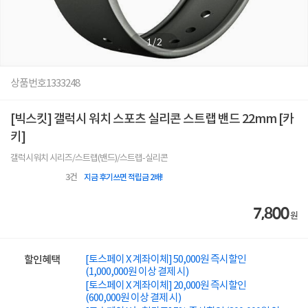
1
/
2
상품번호
1333248
[빅스킷] 갤럭시 워치 스포츠 실리콘 스트랩 밴드 22mm [카
키]
갤럭시워치 시리즈/스트랩(밴드)/스트랩-실리콘
3
건
지금 후기쓰면 적립금 2배!
7,800
원
[토스페이 X 계좌이체] 50,000원 즉시할인
할인혜택
(1,000,000원 이상 결제 시)
[토스페이 X 계좌이체] 20,000원 즉시할인
(600,000원 이상 결제 시)