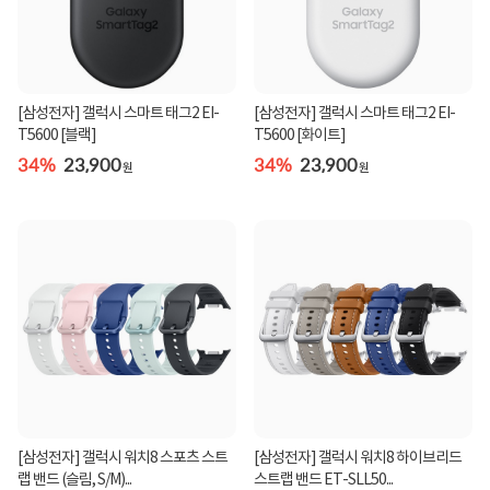
[삼성전자] 갤럭시 스마트 태그2 EI-
[삼성전자] 갤럭시 스마트 태그2 EI-
T5600 [블랙]
T5600 [화이트]
34%
23,900
34%
23,900
원
원
[삼성전자] 갤럭시 워치8 스포츠 스트
[삼성전자] 갤럭시 워치8 하이브리드
랩 밴드 (슬림, S/M)...
스트랩 밴드 ET-SLL50...