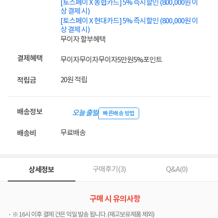
[토스페이 X 농협카드] 5% 즉시할인 (800,000원 이
상 결제 시)
[토스페이 X 현대카드] 5% 즉시할인 (800,000원 이
상 결제 시)
무이자 할부혜택
결제혜택
무이자
무이자
무이자
5만원
5%
포인트
20원 적립
적립금
배송정보
오늘 출발
빠른배송 방법
무료배송
배송비
상세정보
구매후기(
3
)
Q&A(
0
)
구매 시 유의사항
※ 16시 이후 결제 건은 익일 발송 됩니다. (재고보유제품 제외)