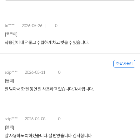
tri****
2026-05-26
0
[코코아]
착용감이 매우 좋고 수월하게 차고 벗을 수 있습니다.
한달 사용기
scip****
2026-05-11
0
[블랙]
잘 받아서 한 달 동안 잘 사용하고 있습니다. 감사합니다.
scip****
2026-04-08
0
[블랙]
잘 사용하도록 하겠습니다. 잘 받았습니다. 감사합니다.