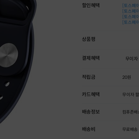
할인혜택
[토스페이 
[토스페이 
[토스페이 
[토스페이 
상품평
결제혜택
무이자
적립금
20원
카드혜택
무이자 
배송정보
컴퓨존배
배송비
무료배송