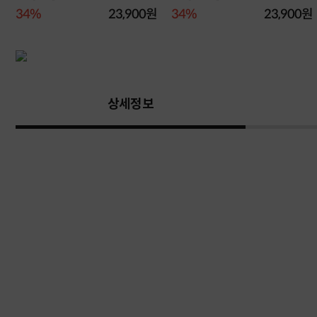
원
34%
23,900원
34%
23,900원
상세정보