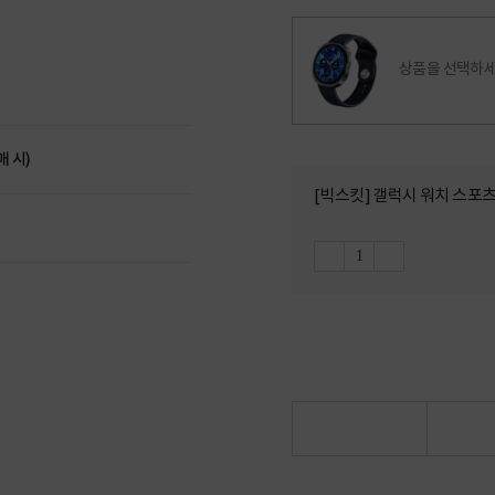
상품을 선택하세
매 시)
[빅스킷] 갤럭시 워치 스포츠