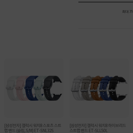
최대 3
[삼성전자] 갤럭시 워치8 스포츠 스트
[삼성전자] 갤럭시 워치8 하이브리드
랩 밴드 (슬림, S/M) ET-SNL32S
스트랩 밴드 ET-SLL50L