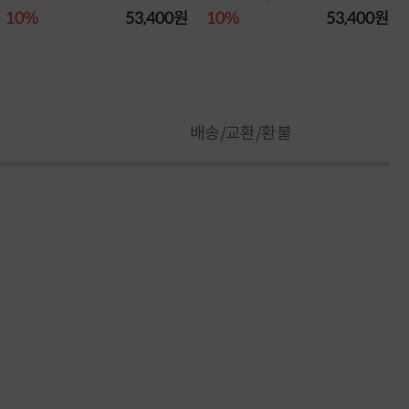
5]
5]
10%
53,400원
10%
53,400원
배송/교환/환불