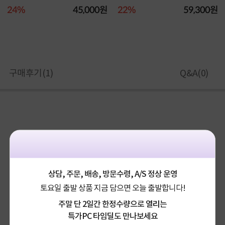
24%
45,000원
22%
59,300원
구매후기(
1
)
Q&A(
0
)
상담, 주문, 배송, 방문수령, A/S 정상 운영
토요일 출발 상품 지금 담으면 오늘 출발합니다!
주말 단 2일간 한정수량으로 열리는
특가PC 타임딜도 만나보세요