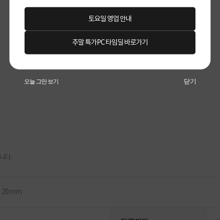
토요일 영업 안내
주말 특가PC 타임딜 바로가기
닫기
오늘 그만 보기