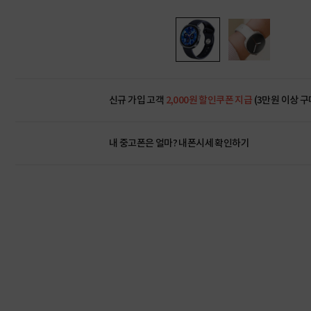
신규 가입 고객
2,000원 할인쿠폰 지급
(3만원 이상 구
내 중고폰은 얼마?
내폰시세 확인하기