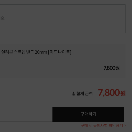
요.
 실리콘 스트랩 밴드 20mm [미드 나이트]
7,800원
7,800
원
총 합계 금액
구매하기
구매 시 유의사항 확인하기 >