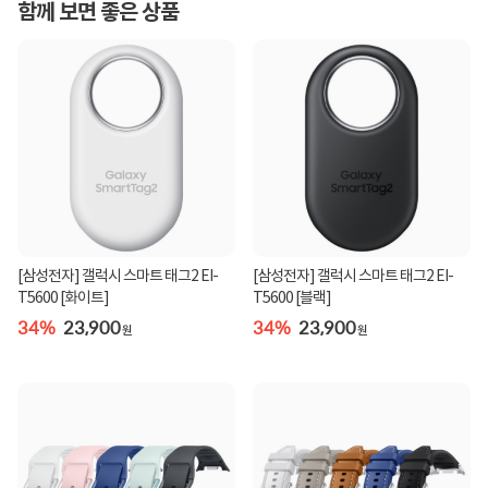
함께 보면 좋은 상품
[삼성전자] 갤럭시 스마트 태그2 EI-
[삼성전자] 갤럭시 스마트 태그2 EI-
T5600 [화이트]
T5600 [블랙]
34%
23,900
34%
23,900
원
원