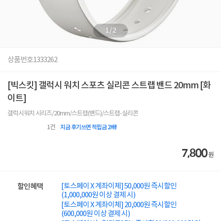
1
/
2
상품번호
1333262
[빅스킷] 갤럭시 워치 스포츠 실리콘 스트랩 밴드 20mm [화
이트]
갤럭시워치 시리즈/20mm/스트랩(밴드)/스트랩-실리콘
1
건
지금 후기쓰면 적립금 2배!
7,800
원
[토스페이 X 계좌이체] 50,000원 즉시할인
할인혜택
(1,000,000원 이상 결제 시)
[토스페이 X 계좌이체] 20,000원 즉시할인
(600,000원 이상 결제 시)