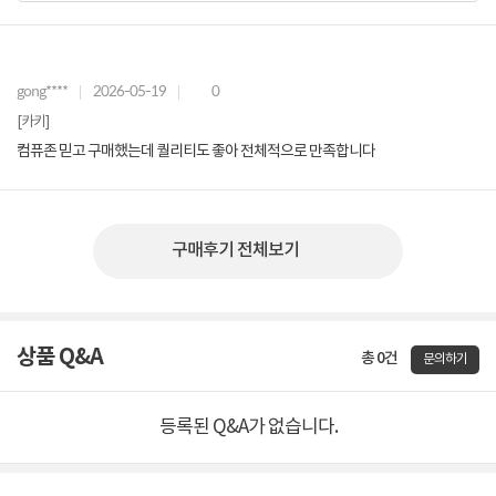
gong****
2026-05-19
0
[카키]
컴퓨존 믿고 구매했는데 퀄리티도 좋아 전체적으로 만족합니다
구매후기 전체보기
상품 Q&A
총 0건
문의하기
등록된 Q&A가 없습니다.