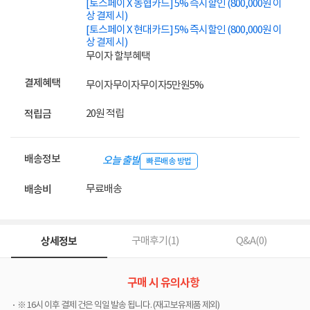
[토스페이 X 농협카드] 5% 즉시할인 (800,000원 이
상 결제 시)
[토스페이 X 현대카드] 5% 즉시할인 (800,000원 이
상 결제 시)
무이자 할부혜택
결제혜택
무이자
무이자
무이자
5만원
5%
20원 적립
적립금
배송정보
오늘 출발
빠른배송 방법
무료배송
배송비
상세정보
구매후기(
1
)
Q&A(
0
)
구매 시 유의사항
※ 16시 이후 결제 건은 익일 발송 됩니다. (재고보유제품 제외)