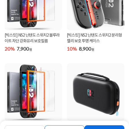
[빅스킷] NS2 닌텐도 스위치2 블루라
[빅스킷] NS2 닌텐도 스위치2 분리형
이트 차단 강화유리 보호필름
젤리 보호 투명 케이스
20%
7,900
10%
8,900
원
원
[빅스킷] NS2 닌텐도 스위치2 강화유
[빅스킷] NS2 닌텐도 스위치2 올인원