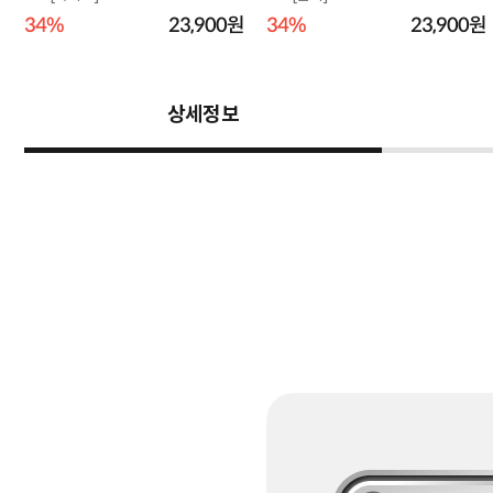
원
34%
23,900원
34%
23,900원
상세정보