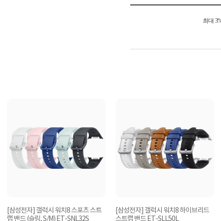
최대 3
[삼성전자] 갤럭시 워치8 스포츠 스트
[삼성전자] 갤럭시 워치8 하이브리드
랩 밴드 (슬림, S/M) ET-SNL32S
스트랩 밴드 ET-SLL50L