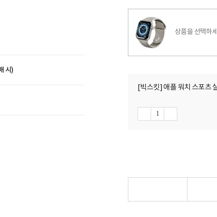
상품을 선택하세
매 시)
[빅스킷] 애플 워치 스포츠 실