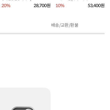
MGBK]
5]
20%
28,700원
10%
53,400원
배송/교환/환불