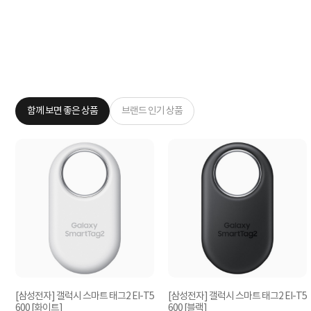
함께 보면 좋은 상품
브랜드 인기 상품
[삼성전자] 갤럭시 스마트 태그2 EI-T5
[삼성전자] 갤럭시 스마트 태그2 EI-T5
600 [화이트]
600 [블랙]