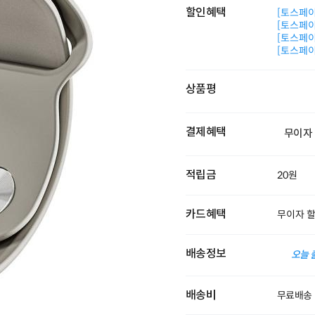
할인혜택
[토스페이 
[토스페이 
[토스페이 
[토스페이 
상품평
결제혜택
무이자
적립금
20원
카드혜택
무이자 
배송정보
오늘 
배송비
무료배송