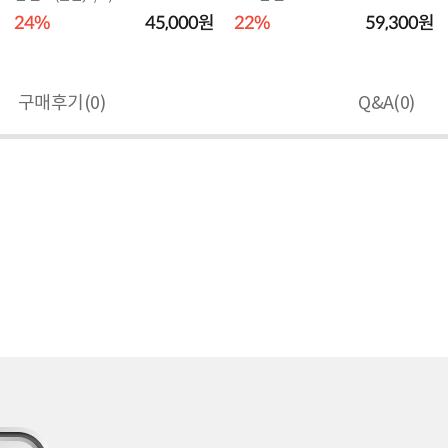
24%
45,000원
22%
59,300원
구매후기(
0
)
Q&A(
0
)