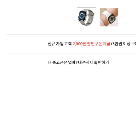
신규 가입 고객
2,000원 할인쿠폰 지급
(3만원 이상 구
내 중고폰은 얼마?
내폰시세 확인하기