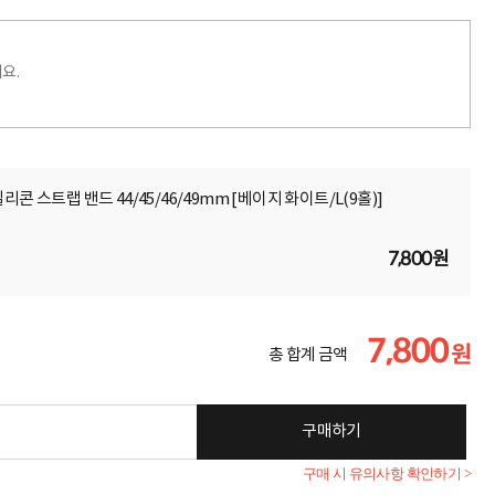
요.
리콘 스트랩 밴드 44/45/46/49mm [베이지 화이트/L(9홀)]
7,800원
7,800
원
총 합계 금액
구매하기
구매 시 유의사항 확인하기 >