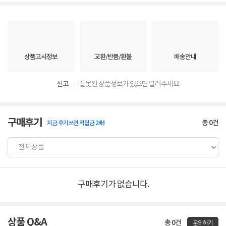
상품고시정보
교환/반품/환불
배송안내
신고
잘못된 상품정보가 있으면 알려주세요.
구매후기
총
0
건
지금 후기쓰면 적립금 2배!
구매후기가 없습니다.
상품 Q&A
총 0건
문의하기