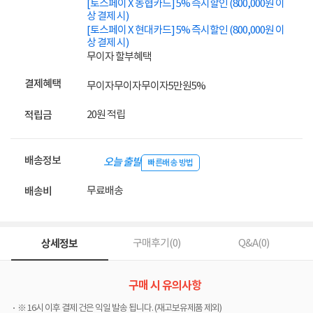
[토스페이 X 농협카드] 5% 즉시할인 (800,000원 이
상 결제 시)
[토스페이 X 현대카드] 5% 즉시할인 (800,000원 이
상 결제 시)
무이자 할부혜택
결제혜택
무이자
무이자
무이자
5만원
5%
20원 적립
적립금
배송정보
오늘 출발
빠른배송 방법
무료배송
배송비
상세정보
구매후기(
0
)
Q&A(
0
)
구매 시 유의사항
※ 16시 이후 결제 건은 익일 발송 됩니다. (재고보유제품 제외)