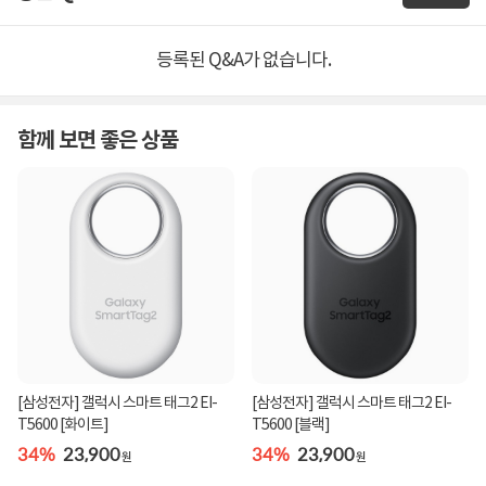
등록된 Q&A가 없습니다.
함께 보면 좋은 상품
[삼성전자] 갤럭시 스마트 태그2 EI-
[삼성전자] 갤럭시 스마트 태그2 EI-
T5600 [화이트]
T5600 [블랙]
34%
23,900
34%
23,900
원
원