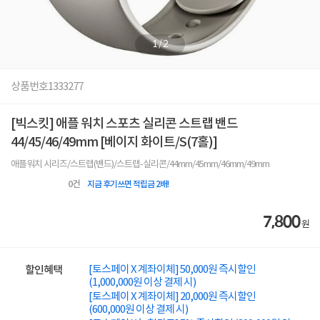
1
/
2
상품번호
1333277
[빅스킷] 애플 워치 스포츠 실리콘 스트랩 밴드
44/45/46/49mm [베이지 화이트/S(7홀)]
애플워치 시리즈/스트랩(밴드)/스트랩-실리콘/44mm/45mm/46mm/49mm
0
건
지금 후기쓰면 적립금 2배!
7,800
원
[토스페이 X 계좌이체] 50,000원 즉시할인
할인혜택
(1,000,000원 이상 결제 시)
[토스페이 X 계좌이체] 20,000원 즉시할인
(600,000원 이상 결제 시)