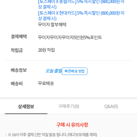
[토스페이 X 농협카드] 5% 즉시할인 (800,000원 이
상 결제 시)
[토스페이 X 현대카드] 5% 즉시할인 (800,000원 이
상 결제 시)
무이자 할부혜택
결제혜택
무이자
무이자
무이자
5만원
5%
포인트
20원 적립
적립금
배송정보
오늘 출발
빠른배송 방법
무료배송
배송비
상세정보
구매후기(
0
)
Q&A(
0
)
구매 시 유의사항
※ 16시 이후 결제 건은 익일 발송 됩니다. (재고보유제품 제외)