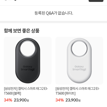
등록된 Q&A가 없습니다.
함께 보면 좋은 상품
[삼성전자] 갤럭시 스마트 태그2 EI-
[삼성전자] 갤럭시 스마트 태그2 EI-
T5600 [블랙]
T5600 [화이트]
34%
23,900
34%
23,900
원
원