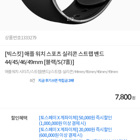
1
/
2
상품번호
1333279
[빅스킷] 애플 워치 스포츠 실리콘 스트랩 밴드
44/45/46/49mm [블랙/S(7홀)]
애플워치 시리즈/스트랩(밴드)/스트랩-실리콘/44mm/45mm/46mm/49mm
0
건
지금 후기쓰면 적립금 2배!
7,800
원
[토스페이 X 계좌이체] 50,000원 즉시할인
할인혜택
(1,000,000원 이상 결제 시)
[토스페이 X 계좌이체] 20,000원 즉시할인
(600,000원 이상 결제 시)