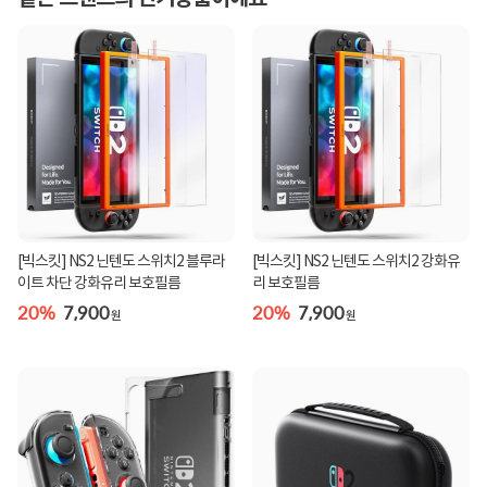
[빅스킷] NS2 닌텐도 스위치2 블루라
[빅스킷] NS2 닌텐도 스위치2 강화유
이트 차단 강화유리 보호필름
리 보호필름
20%
7,900
20%
7,900
원
원