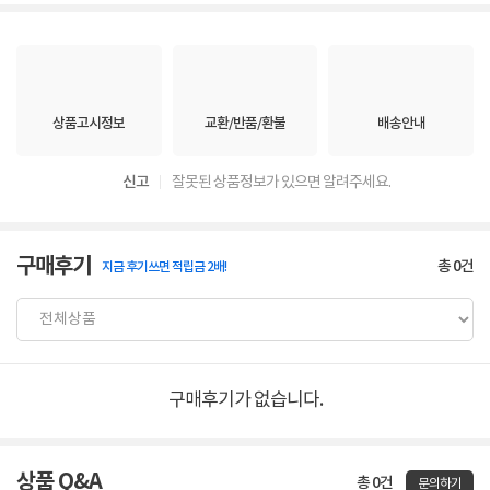
상품고시정보
교환/반품/환불
배송안내
신고
잘못된 상품정보가 있으면 알려주세요.
구매후기
총
0
건
지금 후기쓰면 적립금 2배!
구매후기가 없습니다.
상품 Q&A
총 0건
문의하기