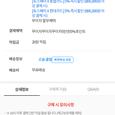
[토스페이 X 농협카드] 5% 즉시할인 (800,000원 이
상 결제 시)
[토스페이 X 현대카드] 5% 즉시할인 (800,000원 이
상 결제 시)
무이자 할부혜택
결제혜택
무이자
무이자
무이자
5만원
5%
포인트
20원 적립
적립금
배송정보
오늘 출발
빠른배송 방법
무료배송
배송비
상세정보
구매후기(
0
)
Q&A(
0
)
구매 시 유의사항
※ 16시 이후 결제 건은 익일 발송 됩니다. (재고보유제품 제외)