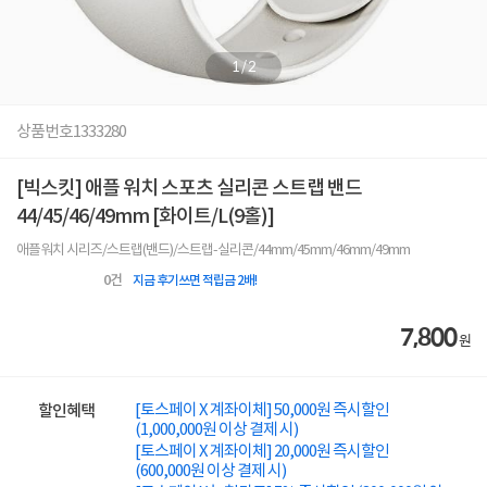
1
/
2
상품번호
1333280
[빅스킷] 애플 워치 스포츠 실리콘 스트랩 밴드
44/45/46/49mm [화이트/L(9홀)]
애플워치 시리즈/스트랩(밴드)/스트랩-실리콘/44mm/45mm/46mm/49mm
0
건
지금 후기쓰면 적립금 2배!
7,800
원
[토스페이 X 계좌이체] 50,000원 즉시할인
할인혜택
(1,000,000원 이상 결제 시)
[토스페이 X 계좌이체] 20,000원 즉시할인
(600,000원 이상 결제 시)