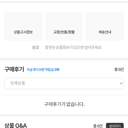
상품고시정보
교환/반품/환불
배송안내
신고
잘못된 상품정보가 있으면 알려주세요.
구매후기
총
0
건
지금 후기쓰면 적립금 2배!
구매후기가 없습니다.
상품 Q&A
총 0건
문의하기