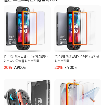
[빅스킷] NS2 닌텐도 스위치2 블루라
[빅스킷] NS2 닌텐도 스위치2 강화유
이트 차단 강화유리 보호필름
리 보호필름
20%
7,900
20%
7,900
원
원