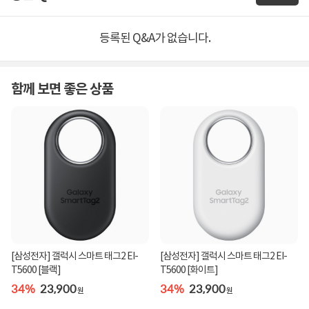
등록된 Q&A가 없습니다.
함께 보면 좋은 상품
[삼성전자] 갤럭시 스마트 태그2 EI-
[삼성전자] 갤럭시 스마트 태그2 EI-
T5600 [블랙]
T5600 [화이트]
34%
23,900
34%
23,900
원
원