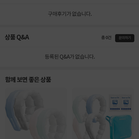
구매후기가 없습니다.
상품 Q&A
총 0건
문의하기
등록된 Q&A가 없습니다.
함께 보면 좋은 상품