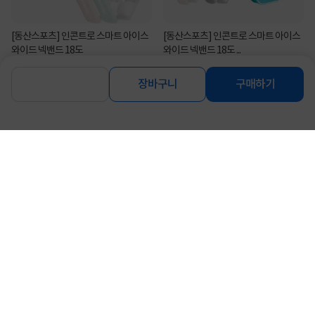
[동산스포츠] 인콘트로 스마트 아이스
[동산스포츠] 인콘트로 스마트 아이스
와이드 넥밴드 18도
와이드 넥밴드 18도 ...
24,900
33,500
원
원
장바구니
구매하기
[동산스포츠] 인콘트로 남녀공용 아이
[동산스포츠] 인콘트로 스마트 아이스
스 얼뉴 쿨 스카프
와이드 넥밴드 22도
4,000
24,900
원
원