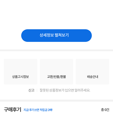
상세정보 펼쳐보기
상품고시정보
교환/반품/환불
배송안내
신고
잘못된 상품정보가 있으면 알려주세요.
구매후기
총
0
건
지금 후기쓰면 적립금 2배!