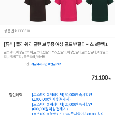
상품번호
1333310
[듀빅] 플라워 라글란 브루종 여성 골프 반팔티셔츠 9종택1
골프웨어,여성골프웨어,골프티,반팔티셔츠,반팔티,여성반팔티,골프반팔티,여성골프
티,반팔골프티 / 골프상의 / 여성용
0
건
지금 후기쓰면 적립금 2배!
71,100
원
[토스페이 X 계좌이체] 50,000원 즉시할인
할인혜택
(1,000,000원 이상 결제 시)
[토스페이 X 계좌이체] 20,000원 즉시할인
(600,000원 이상 결제 시)
[토스페이 X 농협카드] 5% 즉시할인 (800,000원 이