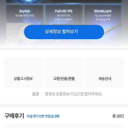
상세정보 펼쳐보기
상품고시정보
교환/반품/환불
배송안내
신고
잘못된 상품정보가 있으면 알려주세요.
구매후기
총
20
건
지금 후기쓰면 적립금 2배!