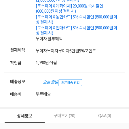
(1,000,000원 이상 결제 시)
[토스페이 X 계좌이체] 20,000원 즉시할인
(600,000원 이상 결제 시)
[토스페이 X 농협카드] 5% 즉시할인 (800,000원 이
상 결제 시)
[토스페이 X 현대카드] 5% 즉시할인 (800,000원 이
상 결제 시)
무이자 할부혜택
결제혜택
무이자
무이자
무이자
5만원
5%
포인트
1,790원 적립
적립금
배송정보
오늘 출발
빠른배송 방법
무료배송
배송비
상세정보
구매후기(
20
)
Q&A(
0
)