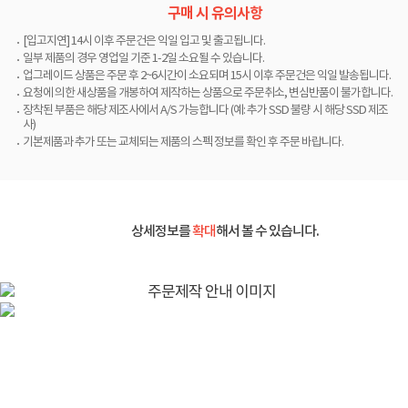
구매 시 유의사항
[입고지연] 14시 이후 주문건은 익일 입고 및 출고됩니다.
일부 제품의 경우 영업일 기준 1-2일 소요될 수 있습니다.
업그레이드 상품은 주문 후 2~6시간이 소요되며 15시 이후 주문건은 익일 발송됩니다.
요청에 의한 새상품을 개봉하여 제작하는 상품으로 주문취소, 변심반품이 불가합니다.
장착된 부품은 해당 제조사에서 A/S 가능합니다 (예: 추가 SSD 불량 시 해당 SSD 제조
사)
기본제품과 추가 또는 교체되는 제품의 스펙 정보를 확인 후 주문 바랍니다.
상세정보를
확대
해서 볼 수 있습니다.