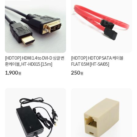
[HDTOP] HDMI 1.4 to DVI-D 싱글 변
[HDTOP] HDTOP SATA 케이블
환케이블, HT-HD015 [1.5m]
FLAT 0.5M [HT-SAI05]
1,900
250
원
원