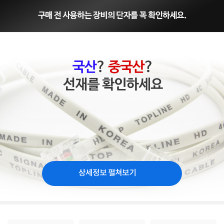
상세정보 펼쳐보기