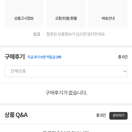
상품고시정보
교환/반품/환불
배송안내
신고
잘못된 상품정보가 있으면 알려주세요.
구매후기
총
0
건
지금 후기쓰면 적립금 2배!
구매후기가 없습니다.
상품 Q&A
총 0건
문의하기