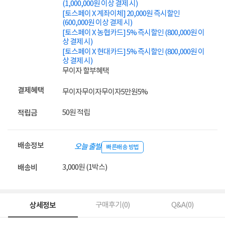
(1,000,000원 이상 결제 시)
[토스페이 X 계좌이체] 20,000원 즉시할인
(600,000원 이상 결제 시)
[토스페이 X 농협카드] 5% 즉시할인 (800,000원 이
상 결제 시)
[토스페이 X 현대카드] 5% 즉시할인 (800,000원 이
상 결제 시)
무이자 할부혜택
결제혜택
무이자
무이자
무이자
5만원
5%
50원 적립
적립금
배송정보
오늘 출발
빠른배송 방법
3,000원 (1박스)
배송비
상세정보
구매후기(
0
)
Q&A(
0
)