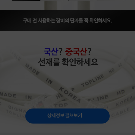
상세정보 펼쳐보기