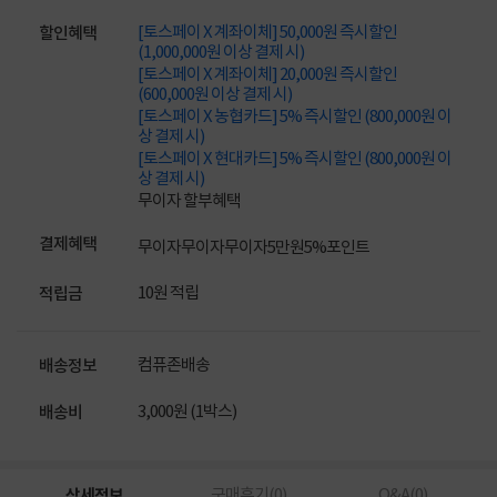
[토스페이 X 계좌이체] 50,000원 즉시할인
할인혜택
(1,000,000원 이상 결제 시)
[토스페이 X 계좌이체] 20,000원 즉시할인
(600,000원 이상 결제 시)
[토스페이 X 농협카드] 5% 즉시할인 (800,000원 이
상 결제 시)
[토스페이 X 현대카드] 5% 즉시할인 (800,000원 이
상 결제 시)
무이자 할부혜택
결제혜택
무이자
무이자
무이자
5만원
5%
포인트
10원 적립
적립금
컴퓨존배송
배송정보
3,000원 (1박스)
배송비
상세정보
구매후기(
0
)
Q&A(
0
)