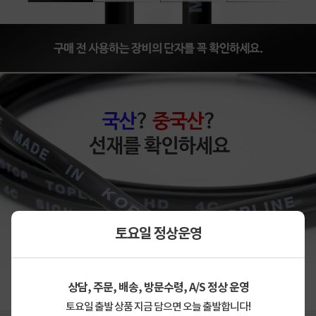
토요일 정상운영
상세정보 펼쳐보기
상담, 주문, 배송, 방문수령, A/S 정상 운영
토요일 출발 상품 지금 담으면 오늘 출발합니다!