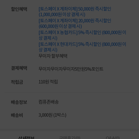
[토스페이 X 계좌이체] 50,000원 즉시할인
할인혜택
(1,000,000원 이상 결제 시)
[토스페이 X 계좌이체] 20,000원 즉시할인
(600,000원 이상 결제 시)
[토스페이 X 농협카드] 5% 즉시할인 (800,000원 이
상 결제 시)
[토스페이 X 현대카드] 5% 즉시할인 (800,000원 이
상 결제 시)
무이자 할부혜택
결제혜택
무이자
무이자
무이자
5만원
5%
포인트
110원 적립
적립금
컴퓨존배송
배송정보
3,000원 (1박스)
배송비
상세정보
구매후기(
0
)
Q&A(
0
)