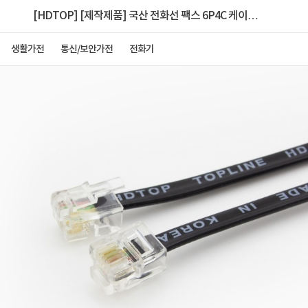
[HDTOP] [제작제품] 국산 전화선 팩스 6P4C 케이블
HT-P0009 [블랙/20m]
생활가전
통신/보안가전
전화기