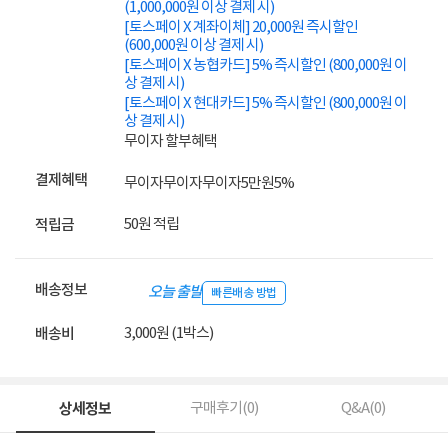
(1,000,000원 이상 결제 시)
[토스페이 X 계좌이체] 20,000원 즉시할인
(600,000원 이상 결제 시)
[토스페이 X 농협카드] 5% 즉시할인 (800,000원 이
상 결제 시)
[토스페이 X 현대카드] 5% 즉시할인 (800,000원 이
상 결제 시)
무이자 할부혜택
결제혜택
무이자
무이자
무이자
5만원
5%
50원 적립
적립금
배송정보
오늘 출발
빠른배송 방법
3,000원 (1박스)
배송비
상세정보
구매후기(
0
)
Q&A(
0
)