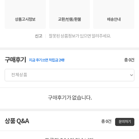
상품고시정보
교환/반품/환불
배송안내
신고
잘못된 상품정보가 있으면 알려주세요.
구매후기
총
0
건
지금 후기쓰면 적립금 2배!
구매후기가 없습니다.
상품 Q&A
총 0건
문의하기