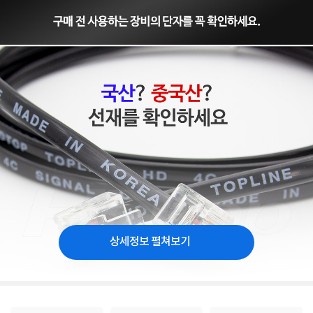
상세정보 펼쳐보기