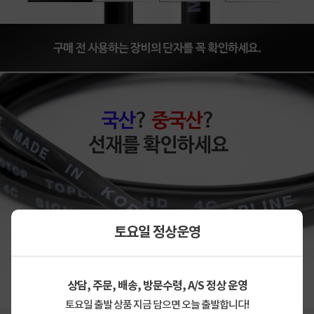
토요일 정상운영
상세정보 펼쳐보기
상담, 주문, 배송, 방문수령, A/S 정상 운영
토요일 출발 상품 지금 담으면 오늘 출발합니다!