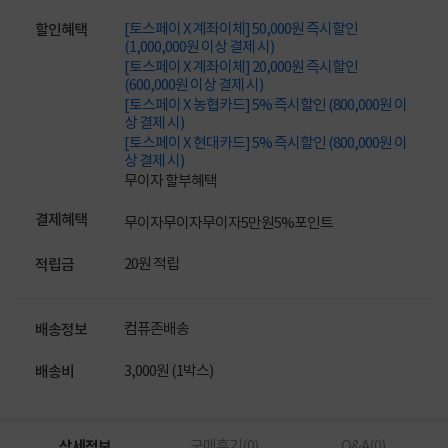
[토스페이 X 계좌이체] 50,000원 즉시할인
할인혜택
(1,000,000원 이상 결제 시)
[토스페이 X 계좌이체] 20,000원 즉시할인
(600,000원 이상 결제 시)
[토스페이 X 농협카드] 5% 즉시할인 (800,000원 이
상 결제 시)
[토스페이 X 현대카드] 5% 즉시할인 (800,000원 이
상 결제 시)
무이자 할부혜택
결제혜택
무이자
무이자
무이자
5만원
5%
포인트
20원 적립
적립금
컴퓨존배송
배송정보
3,000원 (1박스)
배송비
상세정보
구매후기(
0
)
Q&A(
0
)