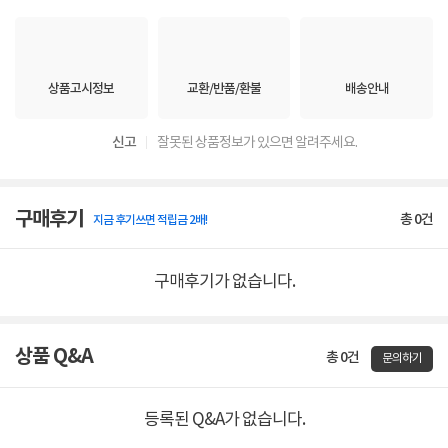
상품고시정보
교환/반품/환불
배송안내
신고
잘못된 상품정보가 있으면 알려주세요.
구매후기
총
0
건
지금 후기쓰면 적립금 2배!
구매후기가 없습니다.
상품 Q&A
총 0건
문의하기
등록된 Q&A가 없습니다.