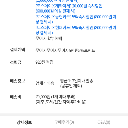
(1,000,000원 이상 결제 시)
[토스페이 X 계좌이체] 20,000원 즉시할인
(600,000원 이상 결제 시)
[토스페이 X 농협카드] 5% 즉시할인 (800,000원 이
상 결제 시)
[토스페이 X 현대카드] 5% 즉시할인 (800,000원 이
상 결제 시)
무이자 할부혜택
결제혜택
무이자
무이자
무이자
5만원
5%
포인트
920원 적립
적립금
평균 1~2일이내 발송
배송정보
업체직배송
(공휴일 제외)
70,000원 (1개 마다 부과)
배송비
(제주,도서/산간 지역 추가비용)
상세정보
구매후기(
0
)
Q&A(
0
)