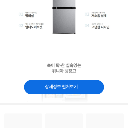
상세정보 펼쳐보기