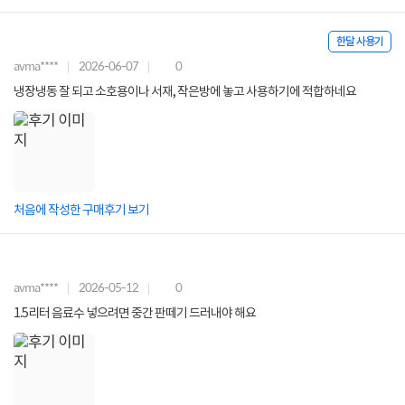
한달 사용기
avma****
2026-06-07
0
냉장냉동 잘 되고 소호용이나 서재, 작은방에 놓고 사용하기에 적합하네요
처음에 작성한 구매후기 보기
avma****
2026-05-12
0
1.5리터 음료수 넣으려면 중간 판떼기 드러내야 해요