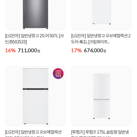
[LG전자] 일반냉장고 2도어 507L [샤
[LG전자] 일반냉장고 오브제컬렉션 2
인/B502S33]
도어 461L [크림화이트...
16%
711,000
17%
674,000
원
원
[LG전자] 일반냉장고 오브제컬렉션
[루컴즈] 루컴즈 175L 슬림형 일반냉