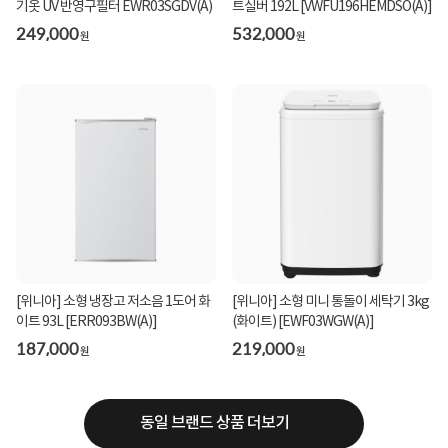
기옷 UV 반영구필터 EWR03SGDV(A)
트실버 192L [VWFU196HEMDSO(A)]
249,000
532,000
원
원
[위니아] 소형 냉장고 저소음 1도어 화
[위니아] 소형 미니 통돌이 세탁기 3kg
이트 93L [ERR093BW(A)]
(화이트) [EWF03WGW(A)]
187,000
219,000
원
원
동일 브랜드 상품 더보기