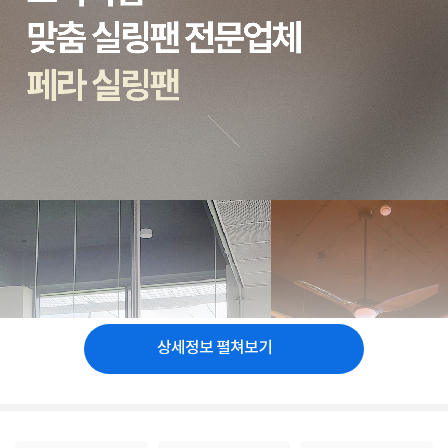
상세정보 펼쳐보기