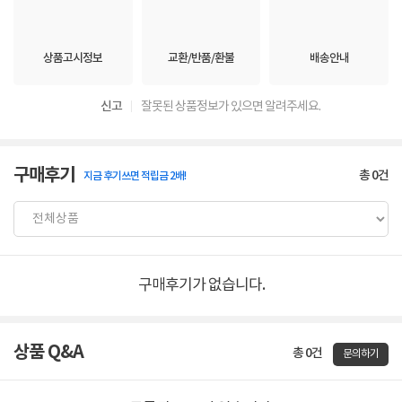
상품고시정보
교환/반품/환불
배송안내
신고
잘못된 상품정보가 있으면 알려주세요.
구매후기
총
0
건
지금 후기쓰면 적립금 2배!
구매후기가 없습니다.
상품 Q&A
총 0건
문의하기