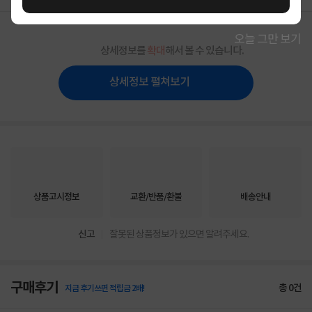
오늘 그만 보기
상세정보를
확대
해서 볼 수 있습니다.
상세정보 펼쳐보기
상품고시정보
교환/반품/환불
배송안내
신고
잘못된 상품정보가 있으면 알려주세요.
구매후기
총
0
건
지금 후기쓰면 적립금 2배!