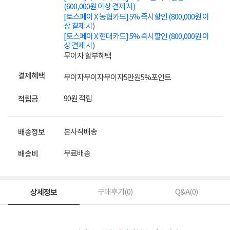
(600,000원 이상 결제 시)
[토스페이 X 농협카드] 5% 즉시할인 (800,000원 이
상 결제 시)
[토스페이 X 현대카드] 5% 즉시할인 (800,000원 이
상 결제 시)
무이자 할부혜택
결제혜택
무이자
무이자
무이자
5만원
5%
포인트
90원 적립
적립금
본사직배송
배송정보
무료배송
배송비
상세정보
구매후기(
0
)
Q&A(
0
)