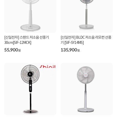
[신일전자] 스탠드 저소음 선풍기
[신일전자] BLDC 저소음 리모컨 선풍
30cm[SIF-12MCK]
기 [SIF-SY14MS]
55,900
135,900
원
원