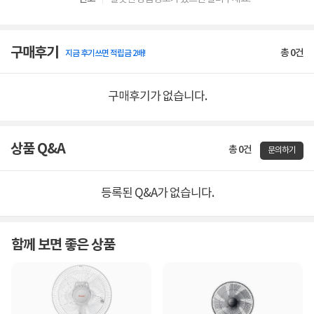
구매후기
총
0
건
지금 후기쓰면 적립금 2배!
구매후기가 없습니다.
상품 Q&A
총 0건
문의하기
등록된 Q&A가 없습니다.
함께 보면 좋은 상품