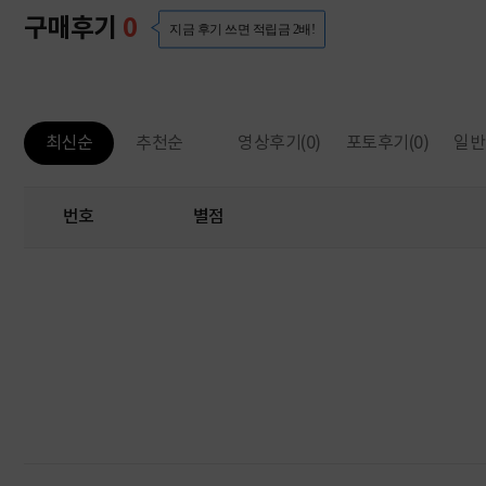
구매후기
0
지금 후기 쓰면 적립금 2배!
영상후기
(0)
포토후기
(0)
일반
최신순
추천순
번호
별점