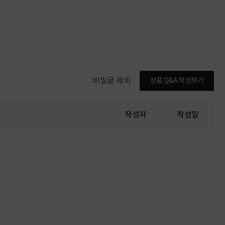
비밀글 제외
상품 Q&A 작성하기
작성자
작성일