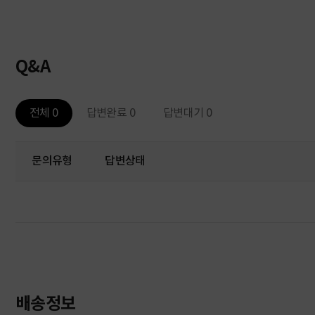
Q&A
전체 0
답변완료 0
답변대기 0
문의유형
답변상태
배송정보