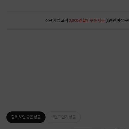
신규 가입 고객
2,000원 할인쿠폰 지급
(3만원 이상 구
함께 보면 좋은 상품
브랜드 인기 상품