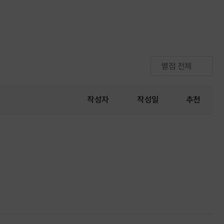
별점 전체
작성자
작성일
추천