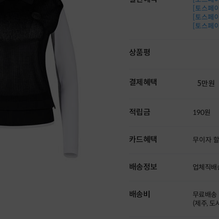
[토스페이 
[토스페이 
[토스페이 
상품평
결제혜택
5만원
적립금
190원
카드혜택
무이자 
배송정보
업체직배
배송비
무료배송
(제주, 