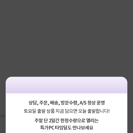
상담, 주문, 배송, 방문수령, A/S 정상 운영
토요일 출발 상품 지금 담으면 오늘 출발합니다!
니다.
주말 단 2일간 한정수량으로 열리는
특가PC 타임딜도 만나보세요