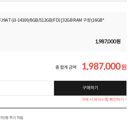
J9AT (i3-14100/8GB/512GB/FD) [32GB RAM 구성(16GB*
1,987,000원
1,987,000
원
총 합계 금액
구매하기
구매 시 유의사항 확인하기 >
시 3만원 추가 적립