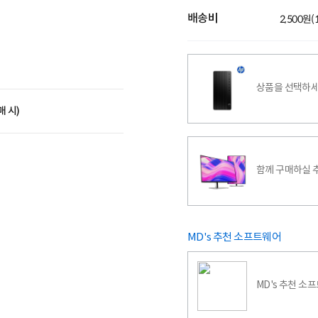
배송비
2,500원
상품을 선택하세
매 시)
함께 구매하실 
MD's 추천 소프트웨어
MD's 추천 소