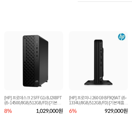
[HP] 프로데스크 2 SFF G1i BJ2X8PT
[HP] 프로미니 260 G9 BF9Q9AT (i5-
(i5-14500/8GB/512GB/FD) [기본제
1334U/8GB/512GB/FD) [기본제품]
품]★오직 컴퓨...
★오직 컴퓨존에...
8%
1,029,000원
6%
929,000원