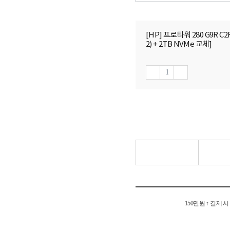
[HP] 프로타워 280 G9R C2F
2) + 2TB NVMe 교체]
150만원 ↑ 결제 