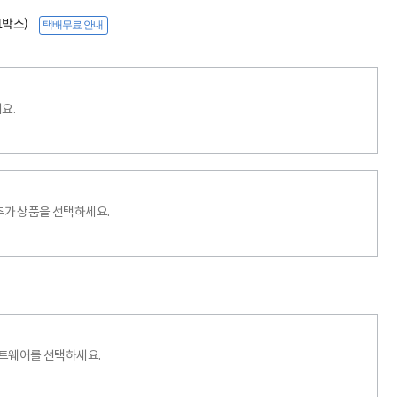
(1박스)
택배무료 안내
요.
추가 상품을 선택하세요.
프트웨어를 선택하세요.