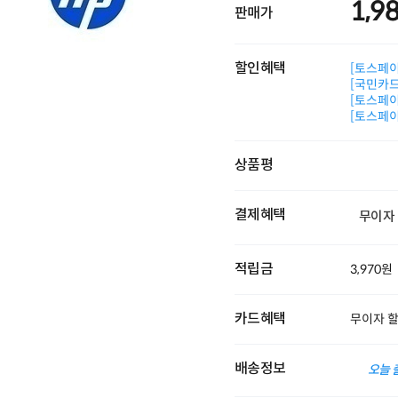
1,9
판매가
할인혜택
[토스페이 
[국민카드]
[토스페이 
[토스페이 
상품평
결제혜택
무이자
적립금
3,970원
카드혜택
무이자 
배송정보
오늘 