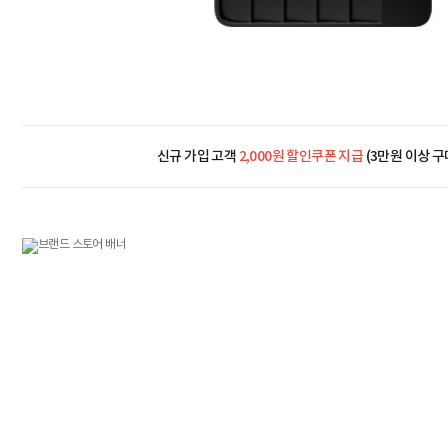
신규 가입 고객
2,000원 할인쿠폰 지급
(3만원 이상 구