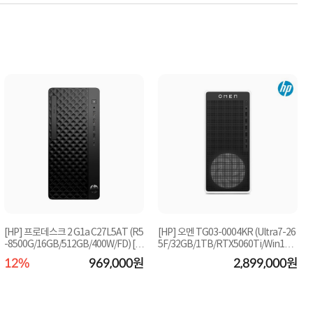
[HP] 프로데스크 2 G1a C27L5AT (R5
[HP] 오멘 TG03-0004KR (Ultra7-26
-8500G/16GB/512GB/400W/FD) [C
5F/32GB/1TB/RTX5060Ti/Win11P
ro) [기본제품]
TO제품]★오직 컴...
12%
969,000원
2,899,000원