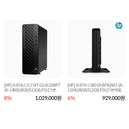
[HP] 프로데스크 2 SFF G1i BJ2X8PT
[HP] 프로미니 260 G9 BF9Q9AT (i5-
(i5-14500/8GB/512GB/FD) [기본제
1334U/8GB/512GB/FD) [기본제품]
품]★오직 컴퓨...
★오직 컴퓨존에...
8%
1,029,000원
6%
929,000원