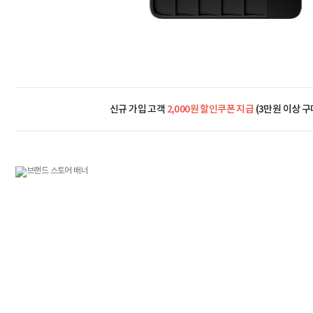
신규 가입 고객
2,000원 할인쿠폰 지급
(3만원 이상 구