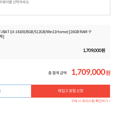
프트웨어를 선택하세요.
J8AT (i3-14100/8GB/512GB/Win11Home) [16GB RAM 구
교체]
1,709,000원
1,709,000
원
총 합계 금액
품
재입고 알림 신청
구매 시 유의사항 확인하기 >