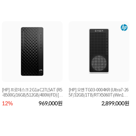
[HP] 프로데스크 2 G1a C27L5AT (R5
[HP] 오멘 TG03-0004KR (Ultra7-26
-8500G/16GB/512GB/400W/FD) [C
5F/32GB/1TB/RTX5060Ti/Win11P
ro) [기본제품]
TO제품]★오직 컴...
12%
969,000원
2,899,000원