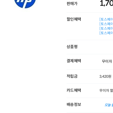
1,7
판매가
할인혜택
[토스페이 
[토스페이 
[토스페이 
[토스페이 
상품평
결제혜택
무이자
적립금
3,420원
카드혜택
무이자 
배송정보
오늘 