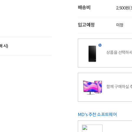
배송비
2,500원
입고예정
미정
매 시)
상품을 선택하세
함께 구매하실 
MD's 추천 소프트웨어