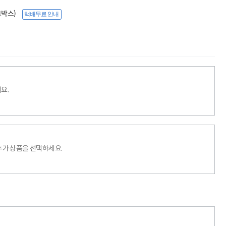
(1박스)
택배무료 안내
요.
추가 상품을 선택하세요.