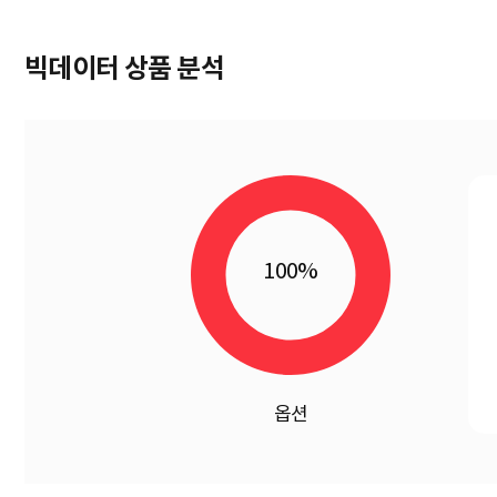
빅데이터 상품 분석
100%
옵션