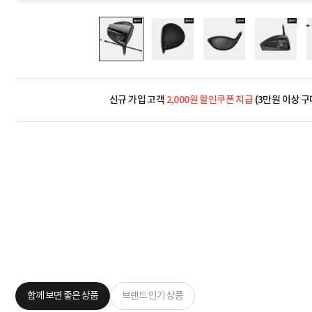
신규 가입 고객
2,000원 할인쿠폰 지급
(3만원 이상 구
함께 보면 좋은 상품
브랜드 인기 상품