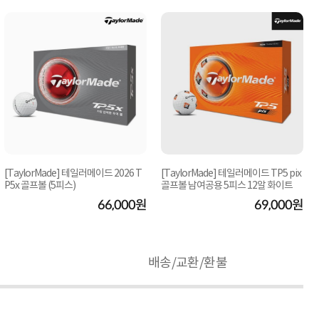
[TaylorMade] 테일러메이드 2026 T
[TaylorMade] 테일러메이드 TP5 pix
P5x 골프볼 (5피스)
골프볼 남여공용 5피스 12알 화이트
66,000원
69,000원
배송/교환/환불