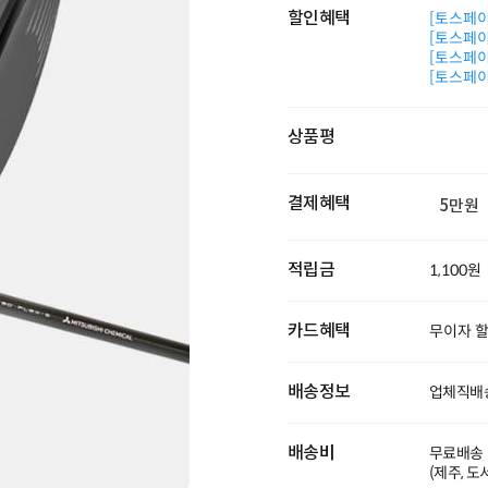
할인혜택
[토스페이 
[토스페이 
[토스페이 
[토스페이 
상품평
결제혜택
5만원
적립금
1,100원
카드혜택
무이자 
배송정보
업체직배
배송비
무료배송
(제주, 