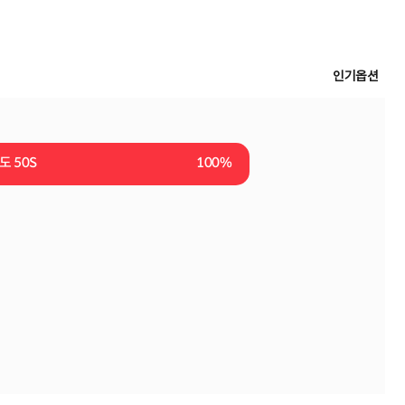
인기옵션
5도 50S
100%