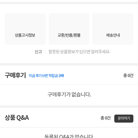
상품고시정보
교환/반품/환불
배송안내
신고
잘못된 상품정보가 있으면 알려주세요.
구매후기
총
0
건
지금 후기쓰면 적립금 2배!
구매후기가 없습니다.
상품 Q&A
총 0건
문의하기
등록된 Q&A가 없습니다.