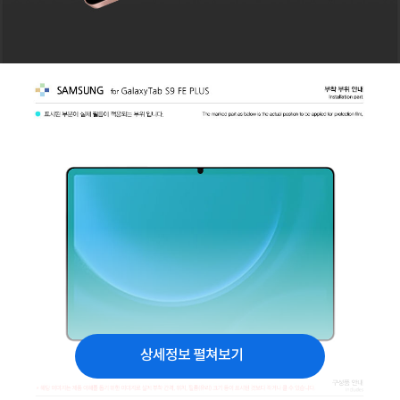
상세정보 펼쳐보기