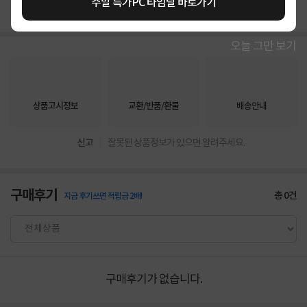
주말 특가PC 타임딜 바로가기
오늘 그만 보기
상품고시정보
교환/반품/환불
배송안내
신고
잘못된 상품정보가 있으면 알려주세요.
구매후기
총
0
건
지금 후기쓰면 적립금 2배!
구매후기가 없습니다.