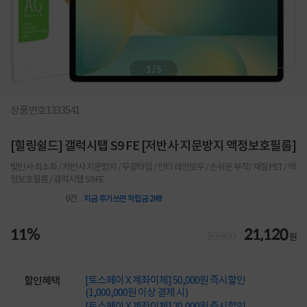
1
/
5
상품번호
1333541
[힐링쉴드] 갤럭시탭 S9 FE [저반사 지문방지 액정보호필름]
빛반사 최소화 / 저반사 지문방지 / 무광타입 / 안티 레인보우 / 손쉬운 부착/ 재질:PET / 액
정보호필름 / 갤럭시탭 S9 FE
0
건
지금 후기쓰면 적립금 2배!
11%
21,120
23,800
원
[토스페이 X 계좌이체] 50,000원 즉시할인
할인혜택
(1,000,000원 이상 결제 시)
[토스페이 X 계좌이체] 20,000원 즉시할인