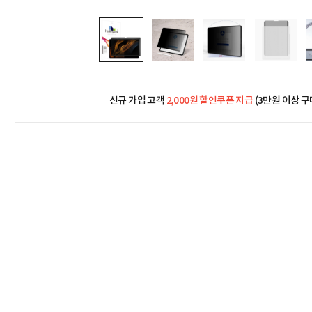
신규 가입 고객
2,000원 할인쿠폰 지급
(3만원 이상 구