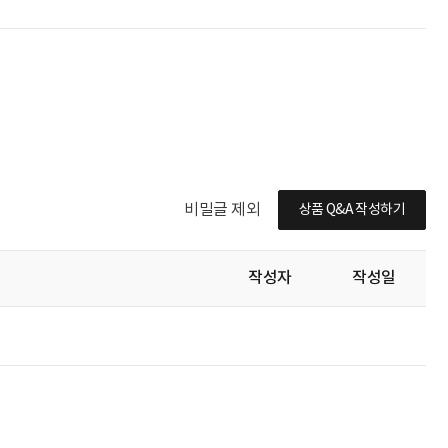
비밀글 제외
상품 Q&A 작성하기
작성자
작성일