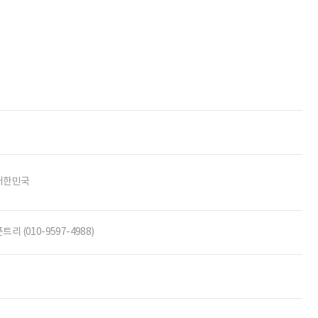
대한민국
트리 (010-9597-4988)