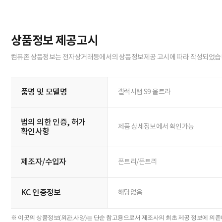
상품정보 제공고시
컴퓨존 상품정보는 전자상거래등에서의 상품정보제공 고시에 따라 작성되었습
품명 및 모델명
갤럭시탭 S9 울트라
법의 의한 인증, 허가
제품 상세정보에서 확인가능
확인사항
제조자/수입자
폰트리/폰트리
KC 인증정보
해당없음
※ 이곳의 상품정보(외관,사양)는 단순 참고용으로서 제조사의 최초 제공 정보에 의존하