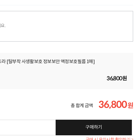
요.
울트라 [탈부착 사생활보호 정보보안 액정보호필름 1매]
36,800원
36,800
원
총 합계 금액
구매하기
구매 시 유의사항 확인하기 >