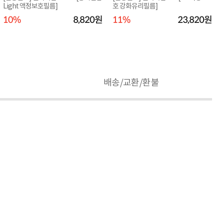
Light 액정보호필름]
호 강화유리필름]
10%
8,820원
11%
23,820원
배송/교환/환불