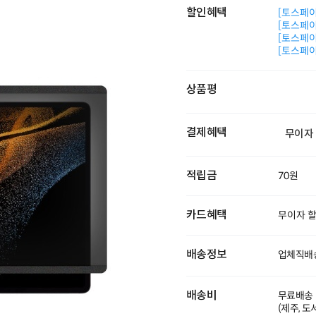
할인혜택
[토스페이 
[토스페이 
[토스페이 
[토스페이 
상품평
결제혜택
무이자
적립금
70원
카드혜택
무이자 
배송정보
업체직배송
배송비
무료배송
(제주, 