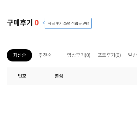
구매후기
0
지금 후기 쓰면 적립금 2배!
영상후기
(0)
포토후기
(0)
일반
최신순
추천순
번호
별점