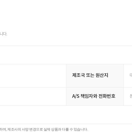
니다.
제조국 또는 원산지
A/S 책임자와 전화번호
폰
며, 제조사의 사양 변경으로 실제 상품과 다를 수 있습니다.